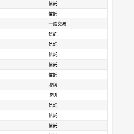
人
信託
人
信託
東
一般交易
人
信託
人
信託
信託
人
信託
人
信託
人
贈與
人
贈與
人
信託
人
信託
人
信託