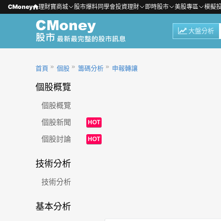
CMoney
理財寶商城
股市爆料同學會
投資理財
即時股市
美股專區
模擬
大盤分析
首頁
個股
籌碼分析
申報轉讓
個股概覽
個股概覽
個股新聞
HOT
個股討論
HOT
技術分析
技術分析
基本分析