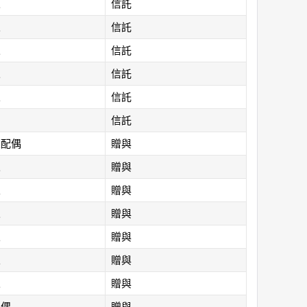
人
信託
人
信託
人
信託
人
信託
人
信託
信託
人配偶
贈與
人
贈與
人
贈與
人
贈與
人
贈與
人
贈與
人
贈與
配偶
贈與