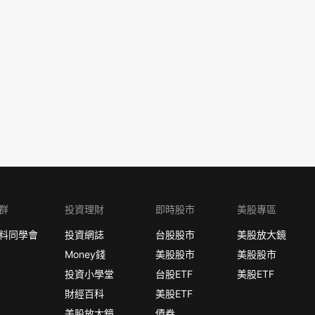
群
投資理財
即時股市
美股專區
料同學會
投資網誌
台股股市
美股放大鏡
Money錢
美股股市
美股股市
投資小學堂
台股ETF
美股ETF
財經百科
美股ETF
美股放大鏡
債券