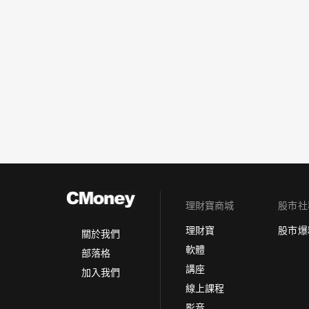
理財寶商城
股市社
理財寶
股市爆
關於我們
軟體
部落格
講座
加入我們
線上課程
影音