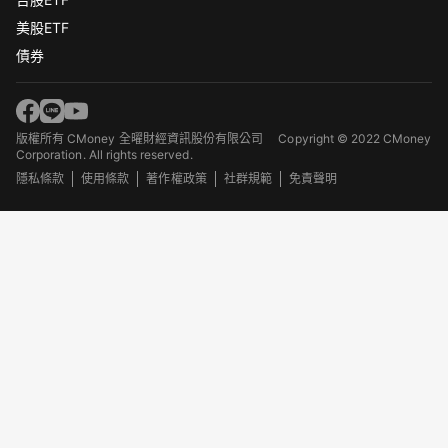
美股ETF
債券
版權所有 CMoney 全曜財經資訊股份有限公司
Copyright © 2022 CMoney
Corporation. All rights reserved.
隱私條款
使用條款
著作權政策
社群規範
免責聲明