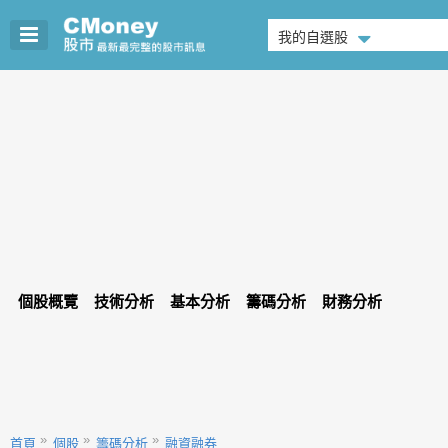
我的自選股
個股概覽
技術分析
基本分析
籌碼分析
財務分析
首頁
個股
籌碼分析
融資融券