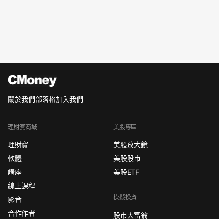
關於我們
部落格
加入我們
理財寶商城
美股專區
理財寶
美股放大鏡
軟體
美股股市
講座
美股ETF
線上課程
模擬投資
影音
合作作者
股市大富翁