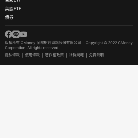
美股ETF
債券
版權所有 CMoney 全曜財經資訊股份有限公司
Copyright © 2022 CMoney
Corporation. All rights reserved.
隱私條款
使用條款
著作權政策
社群規範
免責聲明