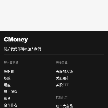
關於我們
部落格
加入我們
理財寶商城
美股專區
理財寶
美股放大鏡
軟體
美股股市
講座
美股ETF
線上課程
模擬投資
影音
合作作者
股市大富翁