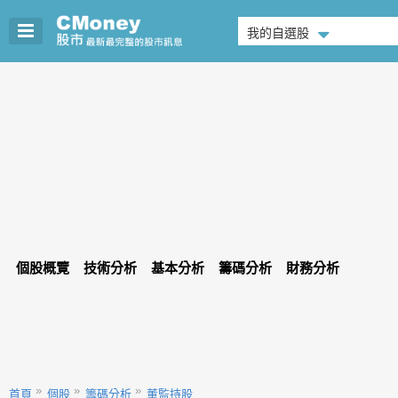
我的自選股
個股概覽
技術分析
基本分析
籌碼分析
財務分析
首頁
個股
籌碼分析
董監持股