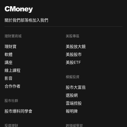
關於我們
部落格
加入我們
理財寶商城
美股專區
理財寶
美股放大鏡
軟體
美股股市
講座
美股ETF
線上課程
模擬投資
影音
合作作者
股市大富翁
選股網
股市社群
雲端控股
股市爆料同學會
報明牌
投資理財
跨領域學習