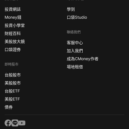
投資網誌
學到
Money錢
口袋Studio
投資小學堂
聯絡我們
財經百科
美股放大鏡
客服中心
口袋證券
加入我們
成為CMoney作者
即時股市
場地租借
台股股市
美股股市
台股ETF
美股ETF
債券