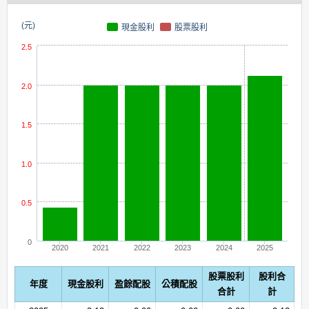
(元)
現金股利
股票股利
2.5
2.0
1.5
1.0
0.5
0
2020
2021
2022
2023
2024
2025
股票股利
股利合
年度
現金股利
盈餘配股
公積配股
合計
計