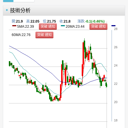
技術分析
開
:
21.9
高
:
22.05
低
:
21.75
收
:
21.8
漲跌
:
-0.1(-0.46%)
5MA:22.39
20MA:23.44
28
60MA:22.76
26
24
22
20
18