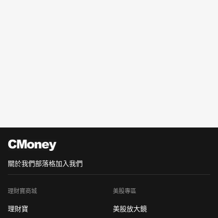
關於我們
部落格
加入我們
理財寶商城
美股專區
理財寶
美股放大鏡