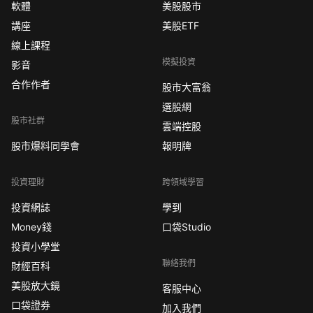
軟體
美股股市
講座
美股ETF
線上課程
模擬投資
影音
合作作者
股市大富翁
選股網
股市社群
雲端控股
股市爆料同學會
報明牌
投資理財
跨領域學習
投資網誌
學到
Money錢
口袋Studio
投資小學堂
聯絡我們
財經百科
美股放大鏡
客服中心
口袋證券
加入我們