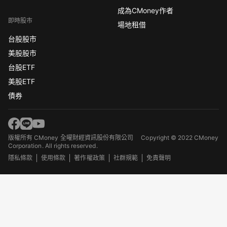
成為CMoney作者
即時股市
場地租借
台股股市
美股股市
台股ETF
美股ETF
債券
版權所有 CMoney 全曜財經資訊股份有限公司
Copyright © 2022 CMoney
Corporation. All rights reserved.
隱私條款
使用條款
著作權政策
社群規範
免責聲明