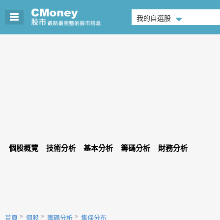
我的自選股
個股概覽
技術分析
基本分析
籌碼分析
財務分析
首頁
個股
籌碼分析
集保分布