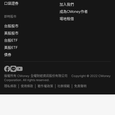
口袋證券
加入我們
成為CMoney作者
即時股市
場地租借
台股股市
美股股市
台股ETF
美股ETF
債券
版權所有 CMoney 全曜財經資訊股份有限公司
Copyright © 2022 CMoney
Corporation. All rights reserved.
隱私條款
使用條款
著作權政策
社群規範
免責聲明