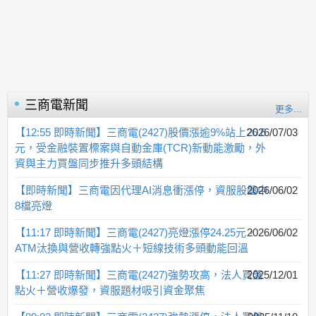
三商電
新聞
更多...
【12:55 即時新聞】三商電(2427)股價漲逾9%站上26.6
2026/07/03
元，受金融裝置標案與自動金庫(TCR)新動能激勵，外
資與主力買盤同步推升多頭結構
【即時新聞】三商電因代理AI消息衝漲停，資服股盤中
2026/06/02
8檔亮燈
【11:17 即時新聞】三商電(2427)亮燈漲停24.25元，
2026/06/02
ATM汰換與營收轉強點火＋短線技術多頭動能回溫
【11:27 即時新聞】三商電(2427)強勢攻高，法人買盤
2025/12/01
點火＋營收爆發，資服題材吸引資金聚焦