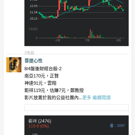
2天前
菩提心性
8/4盤後財經台股-2
南亞170元，正賢
神達91元，雲翔
鉅祥119元，估賺7元，鄭教授
影片放置於我的公益社團內...
更多
繼續閱讀