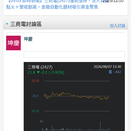
【09:03 即時新聞】三商電(2427)強勢漲停，法人買盤
2025/11/10
點火＋營收創高，金融自動化題材吸引資金聚焦
三商電
討論區
加入討論
坤慶