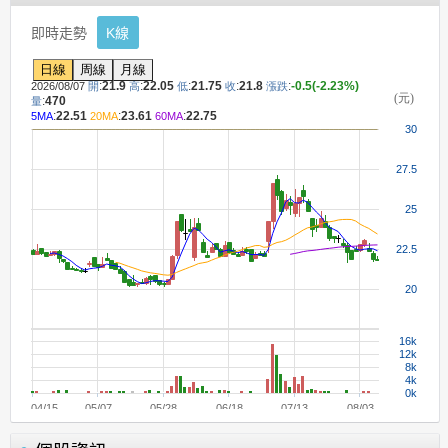
即時走勢
K線