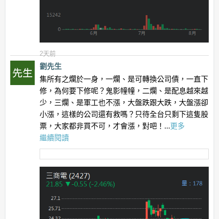
2天前
劉先生
集所有之爛於一身，一爛、是可轉換公司債，一直下
修，為何要下修呢？鬼影幢幢，二爛、是配息越來越
少，三爛、是軍工也不漲，大盤跌跟大跌，大盤漲卻
小漲，這樣的公司還有救嗎？只待全台只剩下這隻股
票，大家都非買不可，才會漲，對吧！...
更多
繼續閱讀