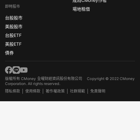
成為CMoney作者
即時股市
場地租借
台股股市
美股股市
台股ETF
美股ETF
債券
版權所有 CMoney 全曜財經資訊股份有限公司
Copyright © 2022 CMoney
Corporation. All rights reserved.
隱私條款
使用條款
著作權政策
社群規範
免責聲明