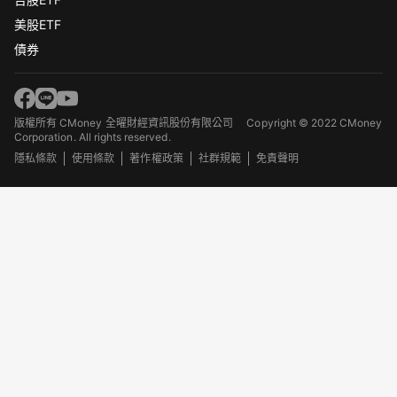
美股ETF
債券
版權所有 CMoney 全曜財經資訊股份有限公司
Copyright © 2022 CMoney
Corporation. All rights reserved.
隱私條款
使用條款
著作權政策
社群規範
免責聲明