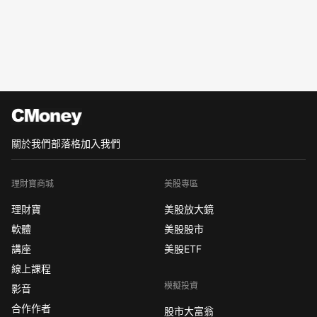
關於我們
部落格
加入我們
理財寶商城
美股專區
理財寶
美股放大鏡
軟體
美股股市
講座
美股ETF
線上課程
模擬投資
影音
合作作者
股市大富翁