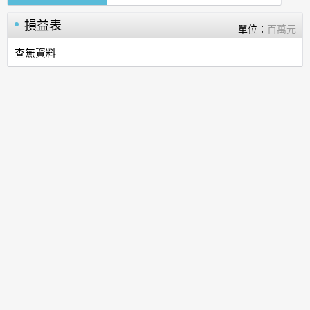
損益表
單位：
百萬元
查無資料