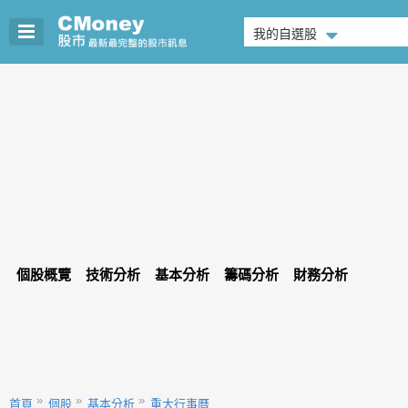
我的自選股
個股概覽
技術分析
基本分析
籌碼分析
財務分析
首頁
個股
基本分析
重大行事曆