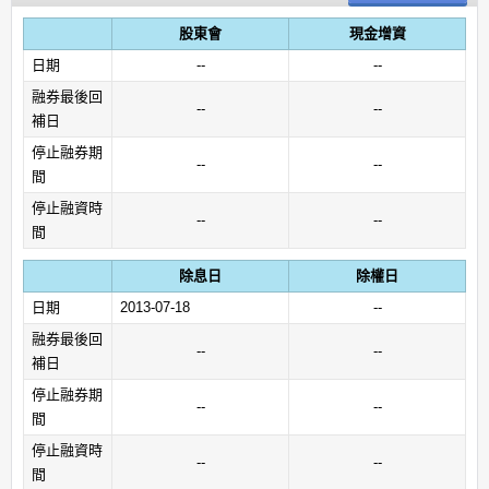
股東會
現金增資
日期
--
--
融券最後回
--
--
補日
停止融券期
--
--
間
停止融資時
--
--
間
除息日
除權日
日期
2013-07-18
--
融券最後回
--
--
補日
停止融券期
--
--
間
停止融資時
--
--
間