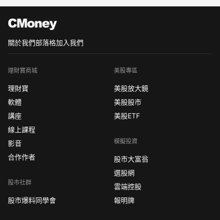
關於我們
部落格
加入我們
理財寶商城
美股專區
理財寶
美股放大鏡
軟體
美股股市
講座
美股ETF
線上課程
模擬投資
影音
合作作者
股市大富翁
選股網
股市社群
雲端控股
股市爆料同學會
報明牌