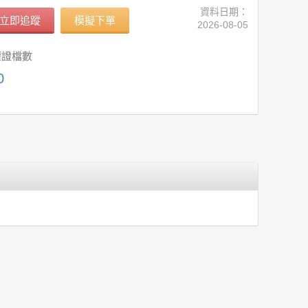
資料日期：
立即追蹤
模擬下單
2026-08-05
權證檔數
0