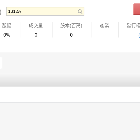
)
漲幅
成交量
股本(百萬)
產業
發行
0%
0
0