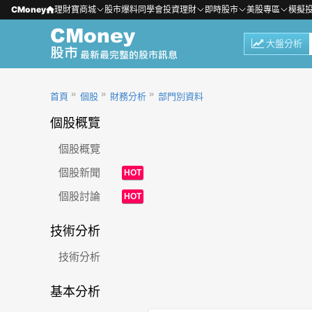
CMoney
理財寶商城
股市爆料同學會
投資理財
即時股市
美股專區
模擬
大盤分析
首頁
個股
財務分析
部門別資料
個股概覽
個股概覽
個股新聞
HOT
個股討論
HOT
技術分析
技術分析
基本分析