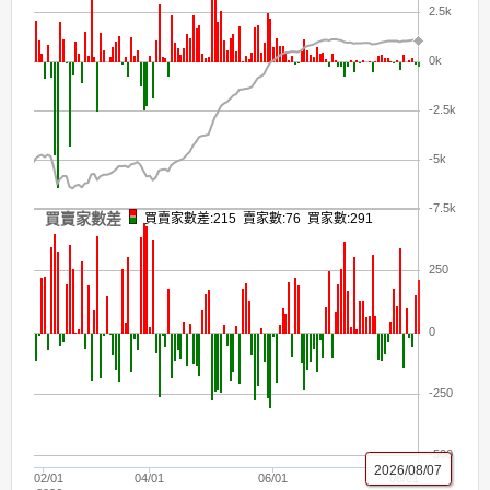
2.5k
0k
-2.5k
-5k
-7.5k
買賣家數差
買賣家數差:215 賣家數:76 買家數:291
250
0
-250
-500
2026/08/07
02/01
04/01
06/01
08/01