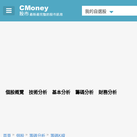
我的自選股
個股概覽
技術分析
基本分析
籌碼分析
財務分析
首頁
個股
籌碼分析
籌碼K線