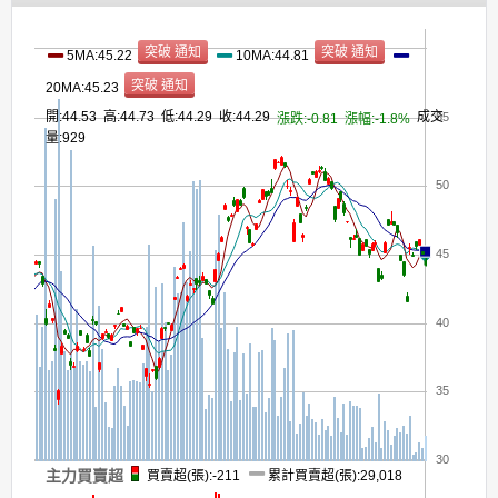
5MA:45.22
10MA:44.81
20MA:45.23
開:44.53 高:44.73 低:44.29 收:44.29
成交
55
漲跌:-0.81
漲幅:-1.8%
量:929
50
45
40
35
30
主力買賣超
買賣超(張):-211
累計買賣超(張):29,018