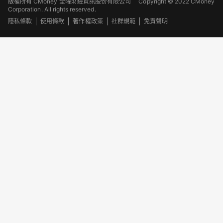
版權所有 CMoney 全曜財經資訊股份有限公司
Copyright © 2022 CMoney
Corporation. All rights reserved.
隱私條款
使用條款
著作權政策
社群規範
免責聲明