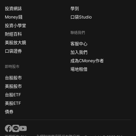
投資網誌
學到
Money錢
口袋Studio
投資小學堂
聯絡我們
財經百科
美股放大鏡
客服中心
口袋證券
加入我們
成為CMoney作者
即時股市
場地租借
台股股市
美股股市
台股ETF
美股ETF
債券