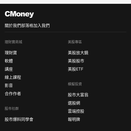
關於我們
部落格
加入我們
理財寶商城
美股專區
理財寶
美股放大鏡
軟體
美股股市
講座
美股ETF
線上課程
模擬投資
影音
合作作者
股市大富翁
選股網
股市社群
雲端控股
股市爆料同學會
報明牌