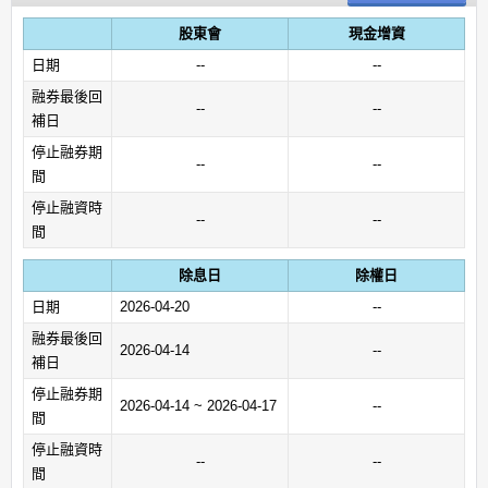
股東會
現金增資
日期
--
--
融券最後回
--
--
補日
停止融券期
--
--
間
停止融資時
--
--
間
除息日
除權日
日期
2026-04-20
--
融券最後回
2026-04-14
--
補日
停止融券期
2026-04-14 ~ 2026-04-17
--
間
停止融資時
--
--
間