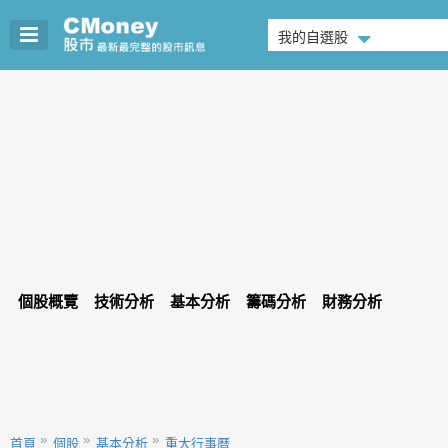
我的自選股
個股概覽
技術分析
基本分析
籌碼分析
財務分析
首頁
個股
基本分析
重大行事曆