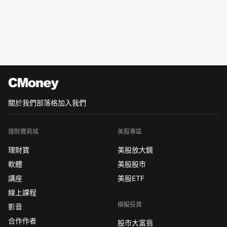
關於我們
部落格
加入我們
理財寶商城
美股專區
理財寶
美股放大鏡
軟體
美股股市
講座
美股ETF
線上課程
模擬投資
影音
合作作者
股市大富翁