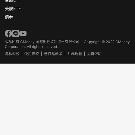
美股ETF
債券
版權所有 CMoney 全曜財經資訊股份有限公司
Copyright © 2022 CMoney
Corporation. All rights reserved.
隱私條款
使用條款
著作權政策
社群規範
免責聲明