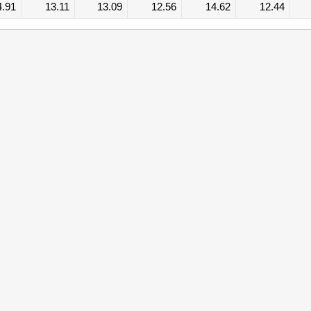
4.91
13.11
13.09
12.56
14.62
12.44