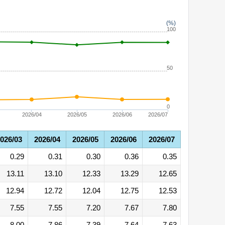
(%)
100
50
0
2026/04
2026/05
2026/06
2026/07
026/03
2026/04
2026/05
2026/06
2026/07
0.29
0.31
0.30
0.36
0.35
13.11
13.10
12.33
13.29
12.65
12.94
12.72
12.04
12.75
12.53
7.55
7.55
7.20
7.67
7.80
8.00
7.86
7.39
7.64
7.63