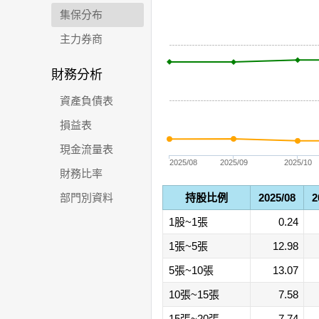
集保分布
主力券商
財務分析
資產負債表
損益表
現金流量表
2025/08
2025/09
2025/10
財務比率
部門別資料
持股比例
2025/08
2
1股~1張
0.24
1張~5張
12.98
5張~10張
13.07
10張~15張
7.58
15張~20張
7.74