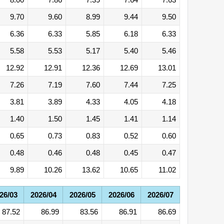
9.70
9.60
8.99
9.44
9.50
6.36
6.33
5.85
6.18
6.33
5.58
5.53
5.17
5.40
5.46
12.92
12.91
12.36
12.69
13.01
7.26
7.19
7.60
7.44
7.25
3.81
3.89
4.33
4.05
4.18
1.40
1.50
1.45
1.41
1.14
0.65
0.73
0.83
0.52
0.60
0.48
0.46
0.48
0.45
0.47
9.89
10.26
13.62
10.65
11.02
26/03
2026/04
2026/05
2026/06
2026/07
87.52
86.99
83.56
86.91
86.69