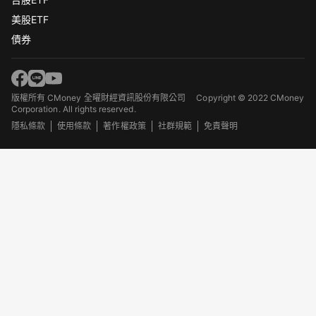
美股ETF
債券
版權所有 CMoney 全曜財經資訊股份有限公司
Copyright © 2022 CMoney
Corporation. All rights reserved.
隱私條款
使用條款
著作權政策
社群規範
免責聲明