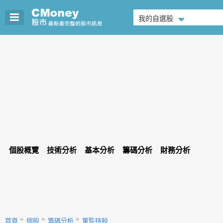
我的自選股
個股概覽
技術分析
基本分析
籌碼分析
財務分析
首頁
個股
籌碼分析
董監持股