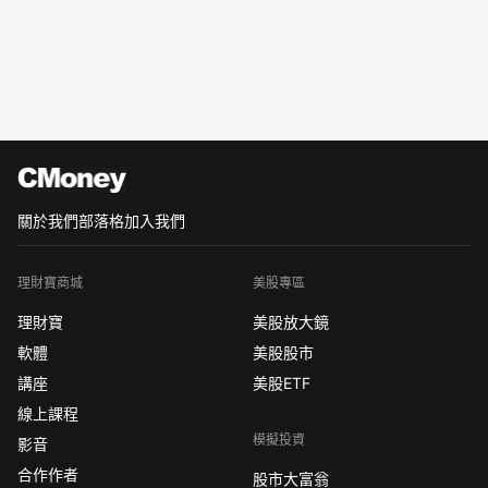
關於我們
部落格
加入我們
理財寶商城
美股專區
理財寶
美股放大鏡
軟體
美股股市
講座
美股ETF
線上課程
模擬投資
影音
合作作者
股市大富翁