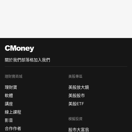
關於我們
部落格
加入我們
理財寶商城
美股專區
理財寶
美股放大鏡
軟體
美股股市
講座
美股ETF
線上課程
模擬投資
影音
合作作者
股市大富翁