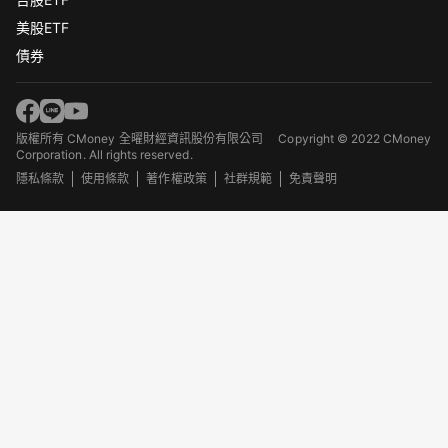
美股ETF
債券
版權所有 CMoney 全曜財經資訊股份有限公司
Copyright © 2022 CMoney
Corporation. All rights reserved.
隱私條款
使用條款
著作權政策
社群規範
免責聲明