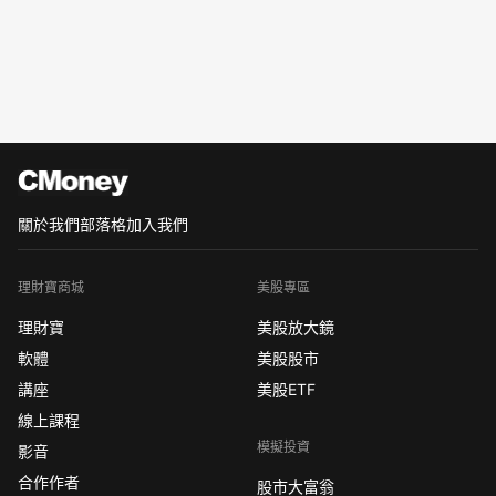
關於我們
部落格
加入我們
理財寶商城
美股專區
理財寶
美股放大鏡
軟體
美股股市
講座
美股ETF
線上課程
模擬投資
影音
合作作者
股市大富翁