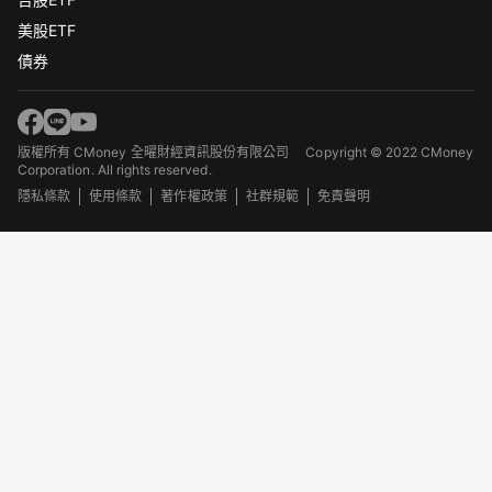
美股ETF
債券
版權所有 CMoney 全曜財經資訊股份有限公司
Copyright © 2022 CMoney
Corporation. All rights reserved.
隱私條款
使用條款
著作權政策
社群規範
免責聲明