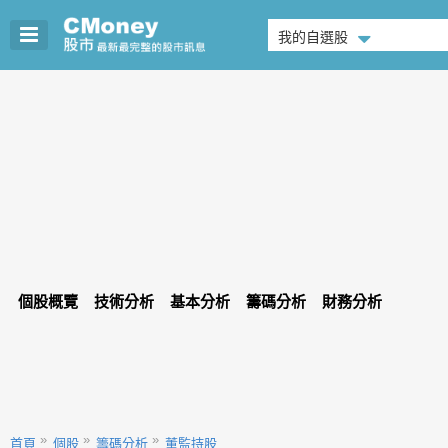
我的自選股
個股概覽
技術分析
基本分析
籌碼分析
財務分析
首頁
個股
籌碼分析
董監持股