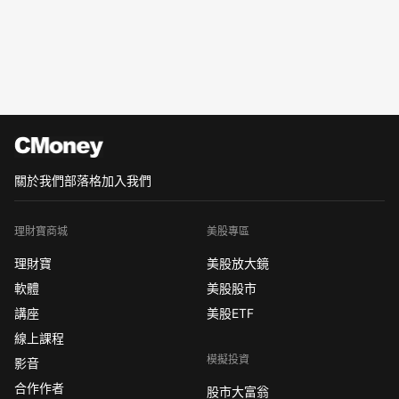
關於我們
部落格
加入我們
理財寶商城
美股專區
理財寶
美股放大鏡
軟體
美股股市
講座
美股ETF
線上課程
模擬投資
影音
合作作者
股市大富翁