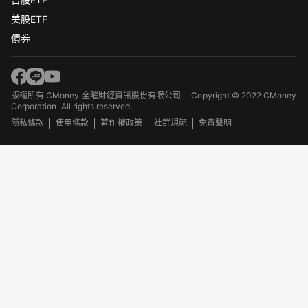
美股ETF
債券
版權所有 CMoney 全曜財經資訊股份有限公司
Copyright © 2022 CMoney
Corporation. All rights reserved.
隱私條款
使用條款
著作權政策
社群規範
免責聲明