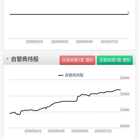
0
2026/03/23
2026/04/29
2026/06/04
2026/07/13
自營商持股
自營商持股
33000
32000
31000
30000
2026/03/23
2026/04/29
2026/06/04
2026/07/13