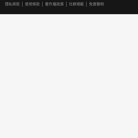
隱私條款
使用條款
著作權政策
社群規範
免責聲明