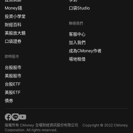
Money錢
口袋Studio
投資小學堂
聯絡我們
財經百科
美股放大鏡
客服中心
口袋證券
加入我們
成為CMoney作者
即時股市
場地租借
台股股市
美股股市
台股ETF
美股ETF
債券
版權所有 CMoney 全曜財經資訊股份有限公司
Copyright © 2022 CMoney
Corporation. All rights reserved.