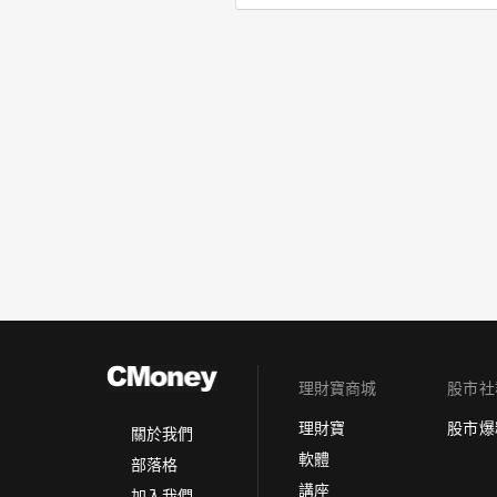
理財寶商城
股市社
理財寶
股市爆
關於我們
軟體
部落格
講座
加入我們