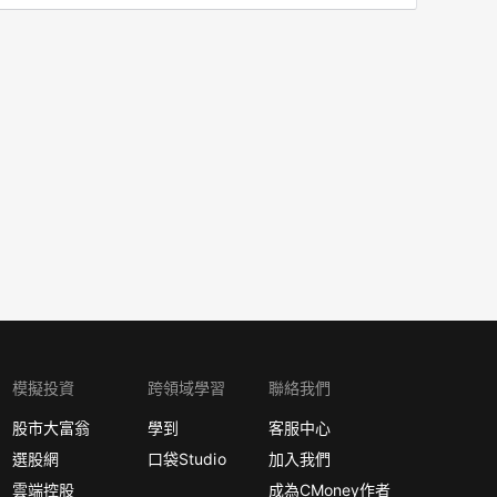
模擬投資
跨領域學習
聯絡我們
股市大富翁
學到
客服中心
選股網
口袋Studio
加入我們
雲端控股
成為CMoney作者