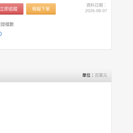
資料日期：
立即追蹤
模擬下單
2026-08-07
權證檔數
0
單位：
百萬元