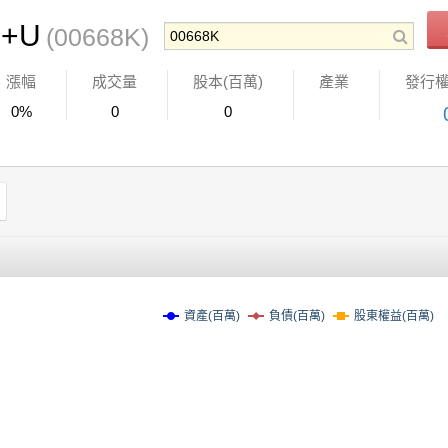
+U
(00668K)
漲幅
成交量
股本(百萬)
產業
發行
0%
0
0
資產(百萬)
負債(百萬)
股東權益(百萬)