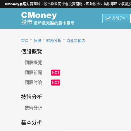
CMoney
理財寶商城
股市爆料同學會
投資理財
即時股市
美股專區
模擬
大盤分析
首頁
個股
財務分析
資產負債表
個股概覽
個股概覽
個股新聞
HOT
個股討論
HOT
技術分析
技術分析
基本分析