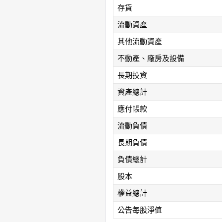
存貨
流動資產
其他流動資產
不動產、廠房及設備
長期投資
資產總計
應付帳款
流動負債
長期負債
負債總計
股本
權益總計
公告每股淨值