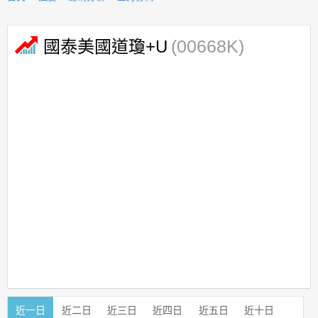
(00668K)
國泰美國道瓊+U
近一日
近二日
近三日
近四日
近五日
近十日