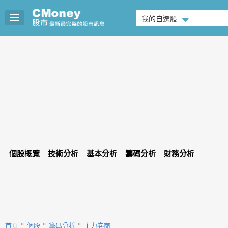
我的自選股
個股概覽
技術分析
基本分析
籌碼分析
財務分析
首頁
個股
籌碼分析
主力券商