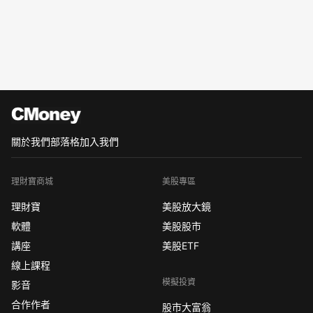
關於我們
部落格
加入我們
理財寶商城
美股專區
理財寶
美股放大鏡
軟體
美股股市
講座
美股ETF
線上課程
模擬投資
影音
合作作者
股市大富翁