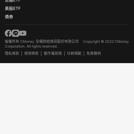
美股ETF
債券
版權所有 CMoney 全曜財經資訊股份有限公司
Copyright © 2022 CMoney
Corporation. All rights reserved.
隱私條款
使用條款
著作權政策
社群規範
免責聲明