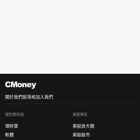
關於我們
部落格
加入我們
理財寶商城
美股專區
理財寶
美股放大鏡
軟體
美股股市