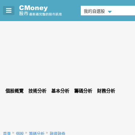
我的自選股
個股概覽
技術分析
基本分析
籌碼分析
財務分析
首頁
個股
籌碼分析
融資融券