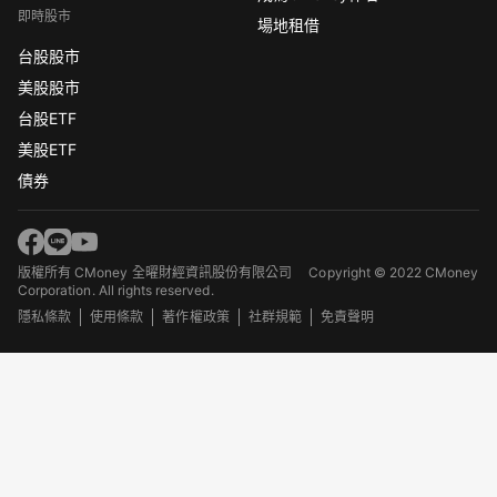
即時股市
場地租借
台股股市
美股股市
台股ETF
美股ETF
債券
版權所有 CMoney 全曜財經資訊股份有限公司
Copyright © 2022 CMoney
Corporation. All rights reserved.
隱私條款
使用條款
著作權政策
社群規範
免責聲明