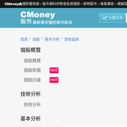
CMoney
理財寶商城
股市爆料同學會
投資理財
即時股市
美股專區
模擬
大盤分析
首頁
個股
基本分析
營收盈餘
個股概覽
個股概覽
個股新聞
HOT
個股討論
HOT
技術分析
技術分析
基本分析