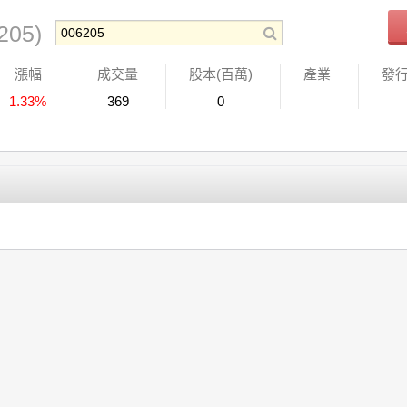
205)
漲幅
成交量
股本(百萬)
產業
發
1.33%
369
0