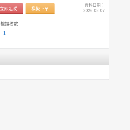
資料日期：
立即追蹤
模擬下單
2026-08-07
行權證檔數
1