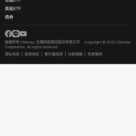
美股ETF
債券
版權所有 CMoney 全曜財經資訊股份有限公司
Copyright © 2022 CMoney
Corporation. All rights reserved.
隱私條款
使用條款
著作權政策
社群規範
免責聲明