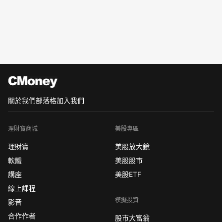
關於我們
部落格
加入我們
理財寶商城
美股專區
理財寶
美股放大鏡
軟體
美股股市
講座
美股ETF
線上課程
模擬投資
影音
合作作者
股市大富翁