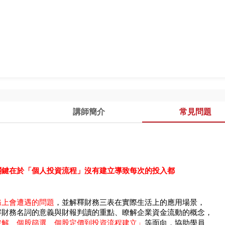
講師簡介
常見問題
關鍵在於「個人投資流程」沒有建立導致每次的投入都
務上會遭遇的問題
，並解釋財務三表在實際生活上的應用場景，
解財務名詞的意義與財報判讀的重點、瞭解企業資金流動的概念，
破解、個股篩選、個股定價到投資流程建立」
等面向，協助學員