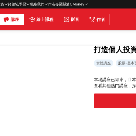
投資
跨領域學習
聯絡我們
作者專區
關於CMoney
講座
線上課程
影音
作者
打造個人投
實體講座
股票-基本
本場講座已結束，且
查看其他熱門講座，