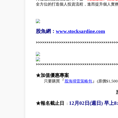
全方位的打造個人投資流程，進而提升個人實
股魚網：
www.stocksardine.com
>>>>>>>>>>>>>>>>>>>>>>>>
>>>>>>>>>>>>>>>
>>>>>>>>>>>>>>>>>>>>>>>>
>>>>>>>>>>>>>>>
★加值優惠專案
『
股海掃雷策略包
』
只要購買
(
原價
$1,50
12月02日(週日) 早上8:
★報名截止日
：