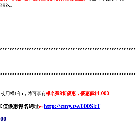
務績效。
>>>>>>>>>
>>>>>>>>>>>>>>>>>>>>>>>>>>>>>>>>>>>>>>
>>>>>
>>>>
>>>>>>>>>
>>>>>>>>>>>>>>>>>>>>>>>>>>>>>>>>>>>>>>
>>>>>
>>>>
報名費
8
折優惠，優惠價
$4,000
0
使用權
1
年
)
，將可享有
http://cmy.tw/000SkT
加值優惠報名網址
èè
00