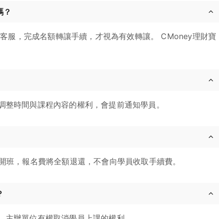
嗎？
寶客服，完成名額轉讓手續，才視為有效轉讓。 CMoney理財寶
調整時間與課程內容的權利，會提前通知學員。
消開班，報名費將全額退還，不會向學員收取手續費。
？
，主辦單位有權取消學員上課的權利。