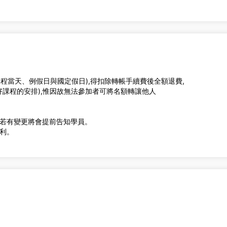
課程當天、例假日與國定假日),得扣除轉帳手續費後全額退費,
課程的安排),惟因故無法參加者可將名額轉讓他人
程若有變更將會提前告知學員。
權利。