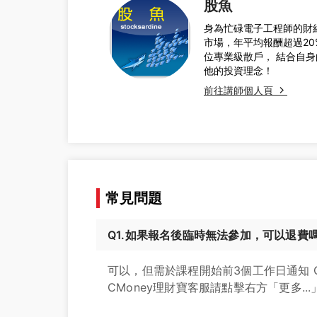
股魚
身為忙碌電子工程師的財
市場，年平均報酬超過20
位專業級散戶， 結合自
他的投資理念！
前往講師個人頁
常見問題
Q1.如果報名後臨時無法參加，可以退費
可以，但需於課程開始前3個工作日通知 
CMoney理財寶客服請點擊右方「更多...