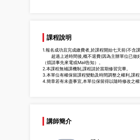
課程說明
1.報名成功且完成繳費者,於課程開始七天前(不含
超過上述時間後,概不退費(因為主辦單位已做好
（煩請事先來電或Mail告知）。
2.本課程無補課機制,課程請於當期修習完畢。
3.本單位有權保留課程變動及時間調整之權利,課
4.簡章若有未盡事宜,本單位保留得以隨時修改之
講師簡介