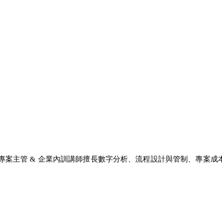
專案主管
企業內訓講師
&
擅長數字分析、流程設計與管制、專案成