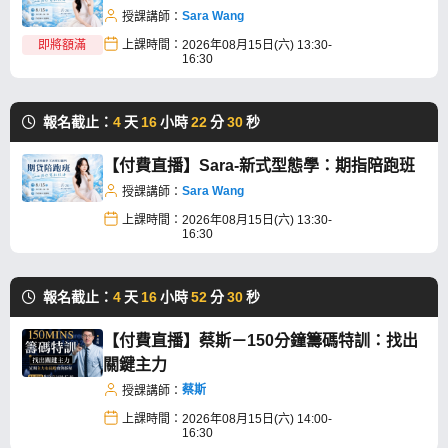
Sara Wang
授課講師：
即將額滿
上課時間：
2026年08月15日(六) 13:30-
16:30
報名截止：
4
天
16
小時
22
分
29
秒
【付費直播】Sara-新式型態學：期指陪跑班
Sara Wang
授課講師：
上課時間：
2026年08月15日(六) 13:30-
16:30
報名截止：
4
天
16
小時
52
分
29
秒
【付費直播】蔡斯－150分鐘籌碼特訓：找出
關鍵主力
蔡斯
授課講師：
上課時間：
2026年08月15日(六) 14:00-
16:30