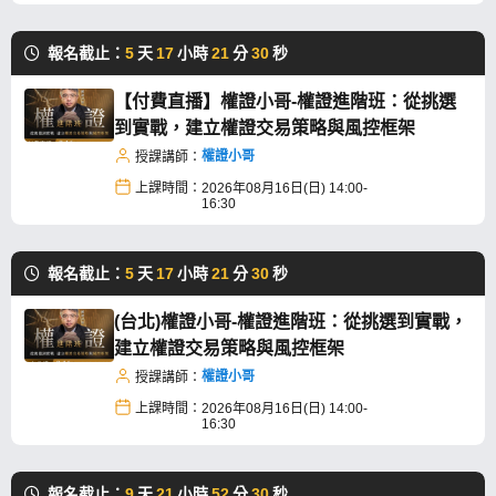
報名截止：
5
天
17
小時
21
分
29
秒
【付費直播】權證小哥-權證進階班：從挑選
到實戰，建立權證交易策略與風控框架
權證小哥
授課講師：
上課時間：
2026年08月16日(日) 14:00-
16:30
報名截止：
5
天
17
小時
21
分
29
秒
(台北)權證小哥-權證進階班：從挑選到實戰，
建立權證交易策略與風控框架
權證小哥
授課講師：
上課時間：
2026年08月16日(日) 14:00-
16:30
報名截止：
9
天
21
小時
52
分
29
秒