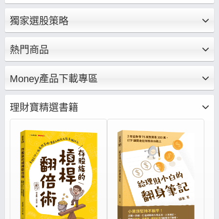
燈（本益比、殖利率估價分析）x法人系統，能夠
迅速找出價值投資便宜股、每年穩定配息、EPS
獨家選股策略
向上成長好公司，還有獨家不敗學院專區每月針
對不同的即時事件、個股產業深度研究，幫你打
底基礎、建構投資觀念集結成文章、影音，帶你
熱門商品
養成正確的存股邏輯思維、打造存股完整布局策
略。
Money產品下載專區
理財寶精選書籍