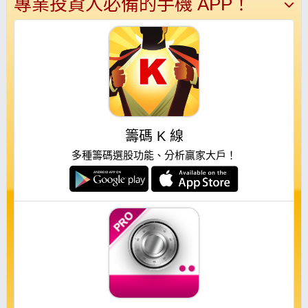
專業投資人必備的手機 APP！
籌碼 K 線
多種籌碼選股功能、分析贏家大戶！