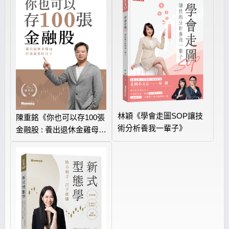
林穎《學會走圖SOP讓技
陳重銘《你也可以存100張
術分析養我一輩子》
金融股 : 養出退休金雞母
打造領息好日子》