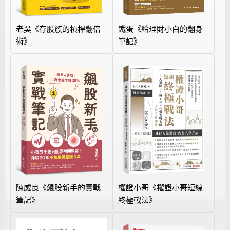
老吳《存股族的槓桿翻倍
鐵蛋《給理財小白的翻身
術》
筆記》
陳威良《飆股新手的實戰
權證小哥《權證小哥短線
筆記》
終極戰法》