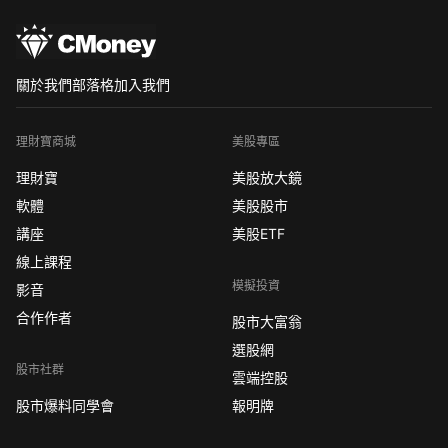
關於我們
部落格
加入我們
理財寶商城
美股專區
理財寶
美股放大鏡
軟體
美股股市
講座
美股ETF
線上課程
模擬投資
影音
合作作者
股市大富翁
選股網
股市社群
雲端控股
股市爆料同學會
報明牌