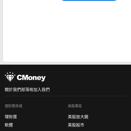
關於我們
部落格
加入我們
理財寶商城
美股專區
理財寶
美股放大鏡
軟體
美股股市