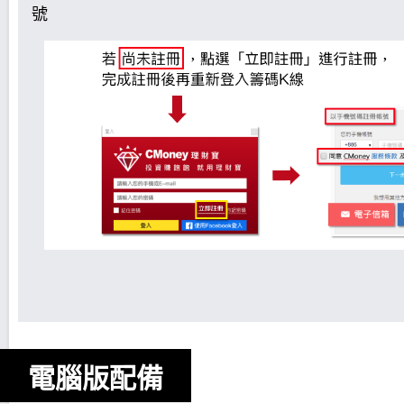
號
電腦版配備