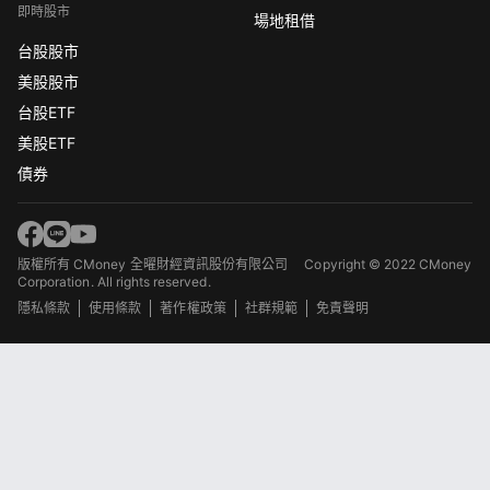
即時股市
場地租借
台股股市
美股股市
台股ETF
美股ETF
債券
版權所有 CMoney 全曜財經資訊股份有限公司
Copyright © 2022 CMoney
Corporation. All rights reserved.
隱私條款
使用條款
著作權政策
社群規範
免責聲明