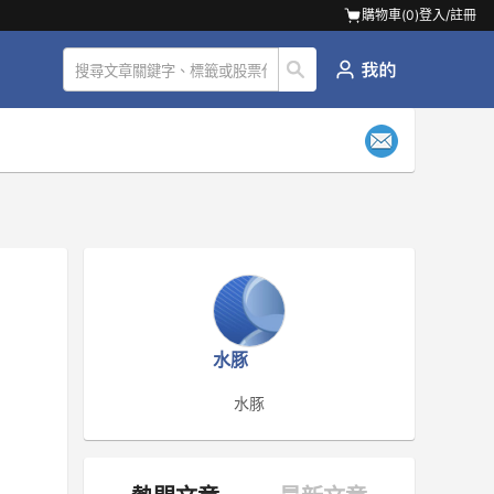
購物車(
0
)
登入/註冊
水豚
水豚