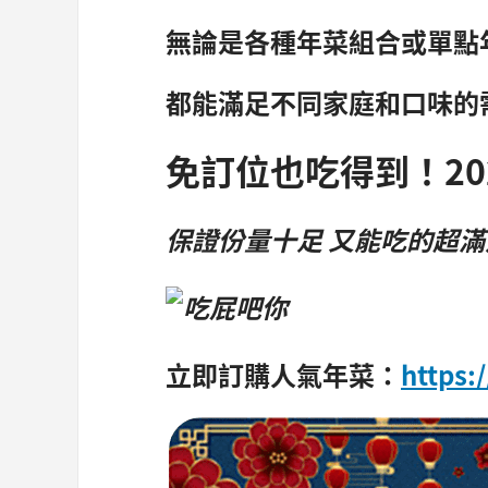
無論是各種年菜組合或單點
都能滿足不同家庭和口味的
免訂位也吃得到！2
保證份量十足 又能吃的超滿
立即訂購
人氣年菜：
https: