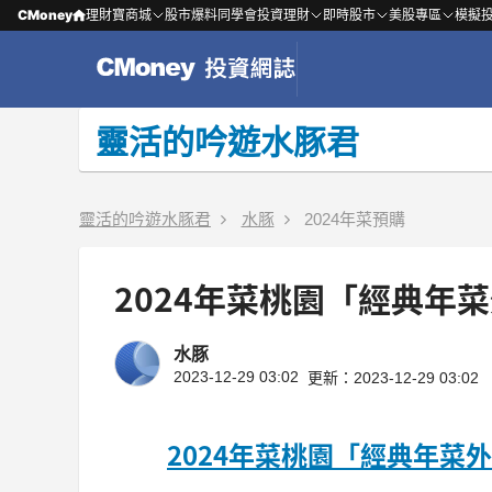
CMoney
理財寶商城
股市爆料同學會
投資理財
即時股市
美股專區
模擬
靈活的吟遊水豚君
靈活的吟遊水豚君
水豚
2024年菜預購
2024年菜桃園「經典年
水豚
2023-12-29 03:02
更新：2023-12-29 03:02
2024年菜桃園「經典年菜