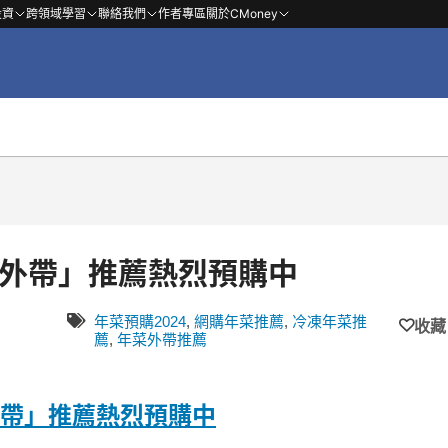
投資
跨領域學習
聯絡我們
作者專區
關於CMoney
菜外帶」推薦熱烈預購中
年菜預購2024
,
網購年菜推薦
,
冷凍年菜推
收藏
薦
,
年菜外帶推薦
外帶」推薦熱烈預購中