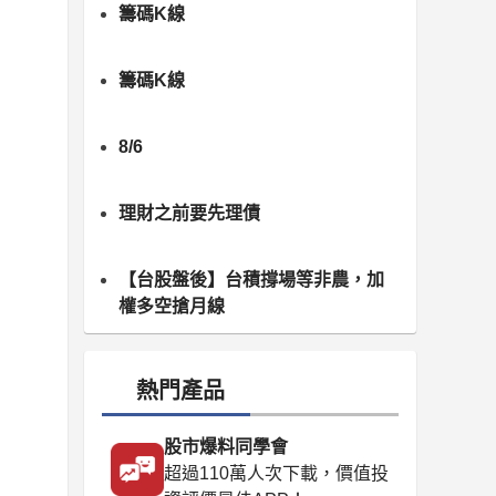
籌碼K線
籌碼K線
8/6
理財之前要先理債
【台股盤後】台積撐場等非農，加
權多空搶月線
熱門產品
股市爆料同學會
超過110萬人次下載，價值投