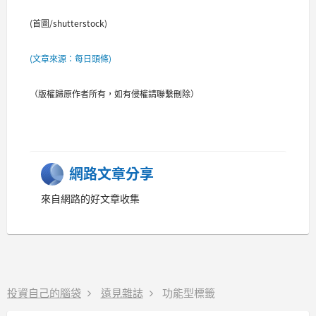
(首圖/shutterstock)
(文章來源：每日頭條)
（版權歸原作者所有，如有侵權請聯繫刪除）
網路文章分享
來自網路的好文章收集
投資自己的腦袋
遠見雜誌
功能型標籤