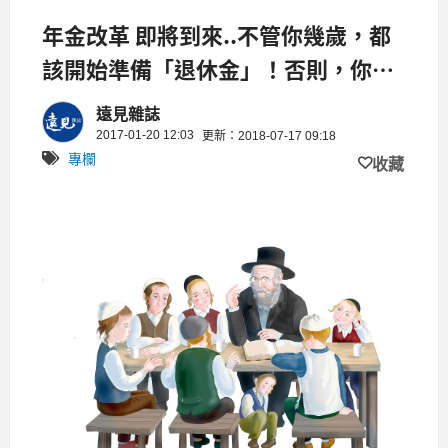
年金改革 即將到來..不管你幾歲，都
該開始準備「退休金」！否則，你將
成為 又窮又孤獨的「下流老人」！
遠見雜誌
2017-01-20 12:03
更新：2018-07-17 09:18
專欄
收藏