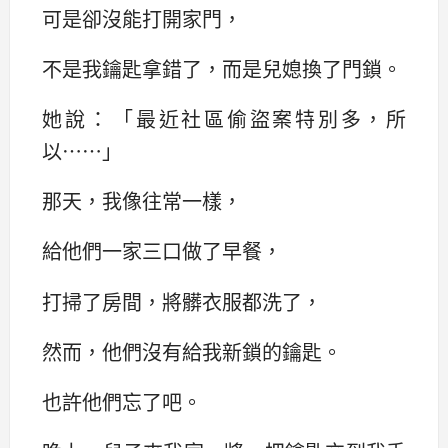
可是卻沒能打開家門，
不是我鑰匙拿錯了，而是兒媳換了門鎖。
她說：‌‌「最近社區偷盜案特別多，所
以……‌‌」
那天，我像往常一樣，
給他們一家三口做了早餐，
打掃了房間，將髒衣服都洗了，
然而，他們沒有給我新鎖的鑰匙。
也許他們忘了吧。