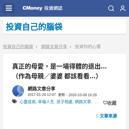
投資自己的腦袋
投資自己的腦袋
網路文章分享
投資你的心靈
真正的母愛，是一場得體的退出...
（作為母親／婆婆 都該看看...）
網路文章分享
2017-01-20 12:07
更新：2020-10-08 16:29
心靈成長
,
幸福人生
,
孩子相處
,
網路文章
,
網路文章
,
親子
,
親
收藏
文章來源