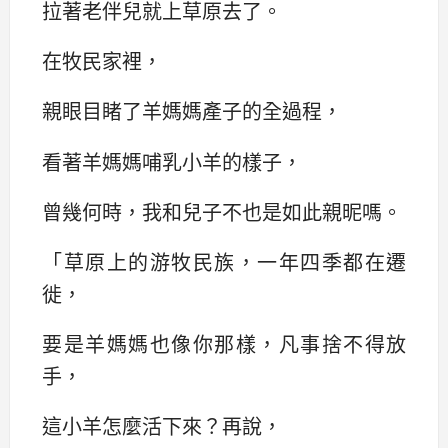
拉著老伴兒就上草原去了。
在牧民家裡，
親眼目睹了羊媽媽產子的全過程，
看著羊媽媽哺乳小羊的樣子，
曾幾何時，我和兒子不也是如此親昵嗎。
「草原上的游牧民族，一年四季都在遷
徙，
要是羊媽媽也像你那樣，凡事捨不得放
手，
這小羊怎麼活下來？再說，