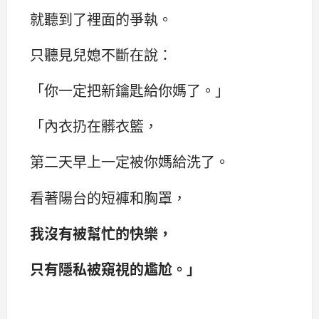
就聽到了裡面的爭執。
只聽見兒媳不斷在說：‌‌
「你一定把新鑰匙給你媽了。‌‌」
「內衣扔在髒衣籃，
第二天早上一定被你媽給洗了。
看著陽台的短褲和胸罩，
我沒有被幫忙的快樂，
只有隱私被窺視的尷尬。‌‌」