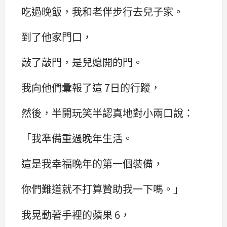
吃過晚飯，我和老伴步行去兒子家。
到了他家門口，
敲了敲門，是兒媳開的門。
我向他們彙報了這 7日的行蹤，
然後，半開玩笑半認真地對小兩口說：‌‌
「我準備重過晚年生活。
這是我幸福晚年的第一個裝備，
你們難道就不打算贊助我一下嗎。‌‌」
我晃動著手裡的蘋果 6，