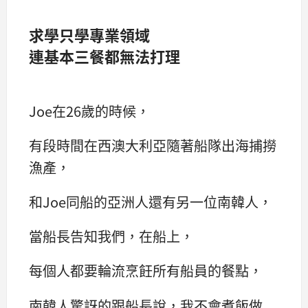
求學只學專業領域
連基本三餐都無法打理
Joe在26歲的時候，
有段時間在西澳大利亞隨著船隊出海捕撈
漁產，
和Joe同船的亞洲人還有另一位南韓人，
當船長告知我們，在船上，
每個人都要輪流烹飪所有船員的餐點，
南韓人驚訝的跟船長說，我不會煮飯做