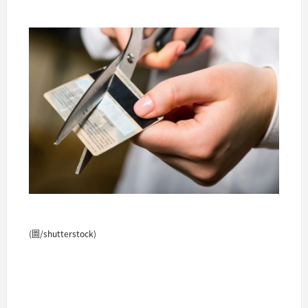
(圖/shutterstock)