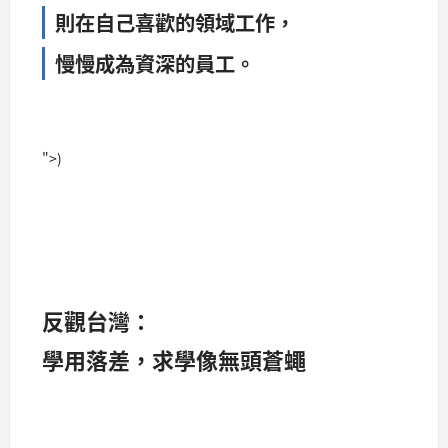
則在自己喜歡的領域工作，
慢慢成為資深的員工。
">)
反觀台灣：
學用落差，求學像無頭蒼蠅