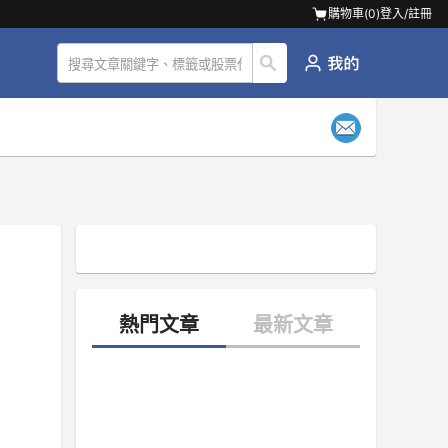
購物車(
0
)
登入/註冊