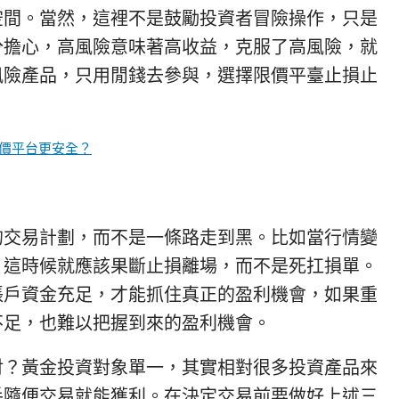
空間。當然，這裡不是鼓勵投資者冒險操作，只是
分擔心，高風險意味著高收益，克服了高風險，就
風險產品，只用閒錢去參與，選擇限價平臺止損止
價平台更安全？
的交易計劃，而不是一條路走到黑。比如當行情變
，這時候就應該果斷止損離場，而不是死扛損單。
賬戶資金充足，才能抓住真正的盈利機會，如果重
不足，也難以把握到來的盈利機會。
財？黃金投資對象單一，其實相對很多投資產品來
手隨便交易就能獲利。在決定交易前要做好上述三