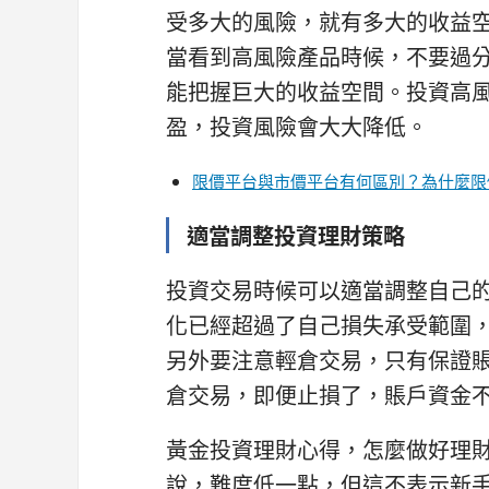
受多大的風險，就有多大的收益
當看到高風險產品時候，不要過
能把握巨大的收益空間。投資高
盈，投資風險會大大降低。
限價平台與市價平台有何區別？為什麼限
適當調整投資理財策略
投資交易時候可以適當調整自己
化已經超過了自己損失承受範圍
另外要注意輕倉交易，只有保證
倉交易，即便止損了，賬戶資金
黃金投資理財心得，怎麼做好理
說，難度低一點，但這不表示新