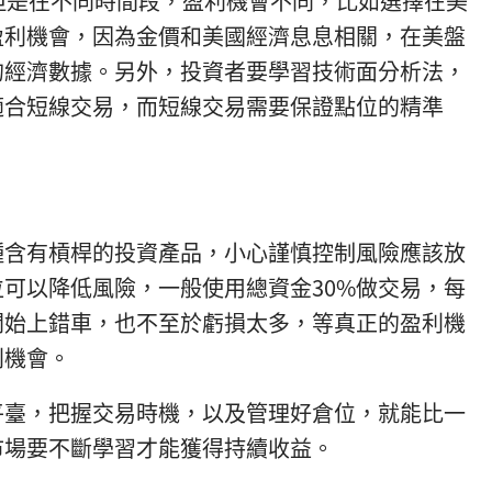
但是在不同時間段，盈利機會不同，比如選擇在美
盈利機會，因為金價和美國經濟息息相關，在美盤
的經濟數據。另外，投資者要學習技術面分析法，
適合短線交易，而短線交易需要保證點位的精準
種含有槓桿的投資產品，小心謹慎控制風險應該放
可以降低風險，一般使用總資金30%做交易，每
開始上錯車，也不至於虧損太多，等真正的盈利機
利機會。
平臺，把握交易時機，以及管理好倉位，就能比一
市場要不斷學習才能獲得持續收益。