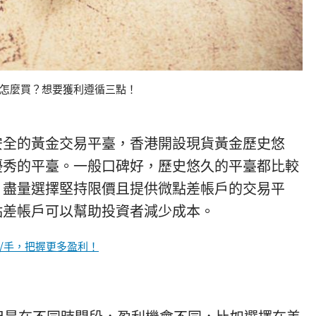
怎麼買？想要獲利遵循三點！
安全的黃金交易平臺，香港開設現貨黃金歷史悠
優秀的平臺。一般口碑好，歷史悠久的平臺都比較
，盡量選擇堅持限價且提供微點差帳戶的交易平
點差帳戶可以幫助投資者減少成本。
/手，把握更多盈利！