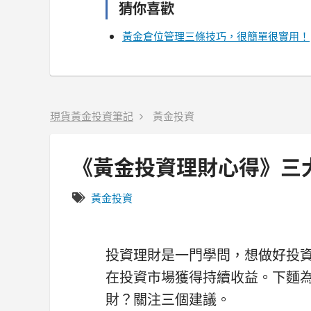
猜你喜歡
黃金倉位管理三條技巧，很簡單很實用！
現貨黃金投資筆記
黃金投資
《黃金投資理財心得》三
黃金投資
投資理財是一門學問，想做好投
在投資市場獲得持續收益。下麵
財？關注三個建議。