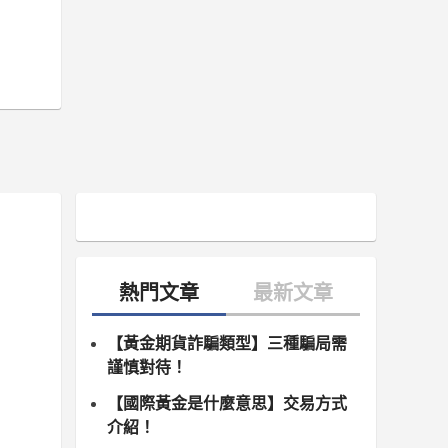
【黃金期貨詐騙類型】三種騙局需
謹慎對待！
【國際黃金是什麼意思】交易方式
介紹！