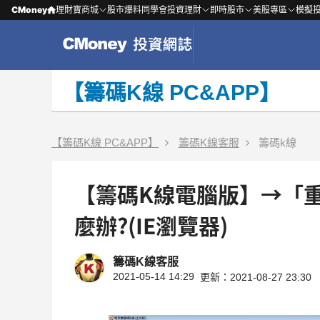
CMoney
理財寶商城
股市爆料同學會
投資理財
即時股市
美股專區
模擬
【籌碼K線 PC&APP】
【籌碼K線 PC&APP】
籌碼K線客服
籌碼k線
【籌碼K線電腦版】→「
麼辦?(IE瀏覽器)
籌碼K線客服
2021-05-14 14:29
更新：2021-08-27 23:30