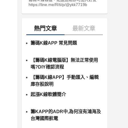
https://line.me/R/ti/p/@ykk7719b
籌碼K線APP 常見問題
【籌碼K線電腦版】無法正常使用
嗎?DIY確認流程
【籌碼K線APP】手動匯入、編輯
庫存股說明
起漲K線軟體簡介
籌KAPP的ADR中,為何沒有鴻海及
台灣國際航電