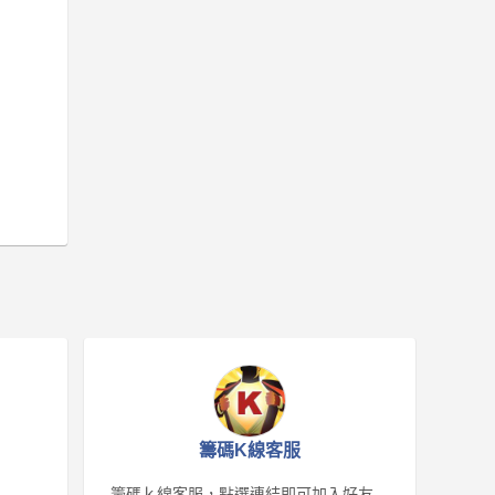
籌碼K線客服
籌碼ｋ線客服，點選連結即可加入好友