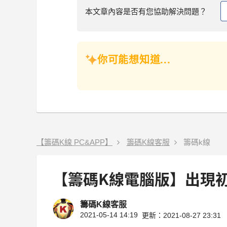
本文章內容是否有您協助解決問題？
你可能想知道...
【籌碼K線 PC&APP】
籌碼K線客服
籌碼k線
【籌碼K線電腦版】出現
籌碼K線客服
2021-05-14 14:19
更新：2021-08-27 23:31