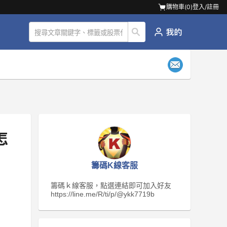
購物車(
0
)
登入/註冊
怎
籌碼K線客服
籌碼ｋ線客服，點選連結即可加入好友
https://line.me/R/ti/p/@ykk7719b