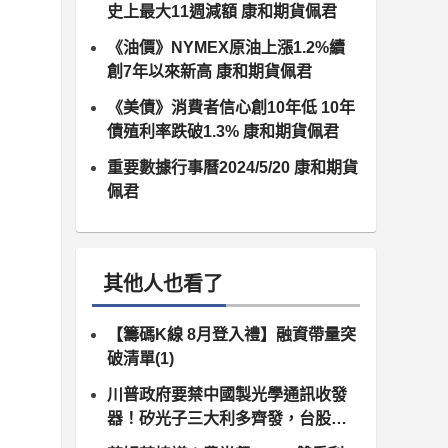
史上最大11週減額 康和期貨佩君
《油價》NYMEX原油上漲1.2%續
創7年以來新高 康和期貨佩君
《美債》消費者信心創10年低 10年
債殖利率跌破1.3% 康和期貨佩君
重要數據行事曆2024/5/20 康和期貨
佩君
其他人也看了
【籌碼K線 8月登入禮】融資帶量突
破清單(1)
川普政府要禁中國製光學通訊收發
器！矽光子三大利多齊發，台股供
應鏈同步噴出