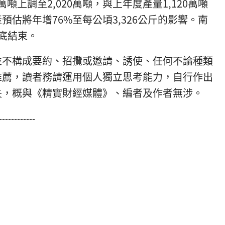
萬噸上調至2,020萬噸，與上年度產量1,120萬噸
估將年增76%至每公頃3,326公斤的影響。南
底結束。
並不構成要約、招攬或邀請、誘使、任何不論種類
推薦，讀者務請運用個人獨立思考能力，自行作出
失，概與《精實財經媒體》、編者及作者無涉。
------------