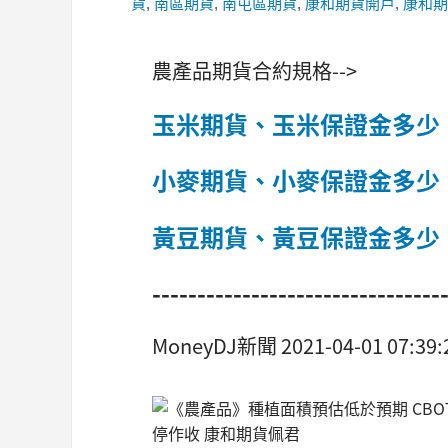
貨
,
南區期貨
,
南屯區期貨
,
康和期貨開戶
,
康和期
農產品期貨合約規格-->
玉米期貨、玉米保證金多少
小麥期貨、小麥保證金多少
黃豆期貨、黃豆保證金多少
--------------------------------
MoneyDJ新聞 2021-04-01 07: