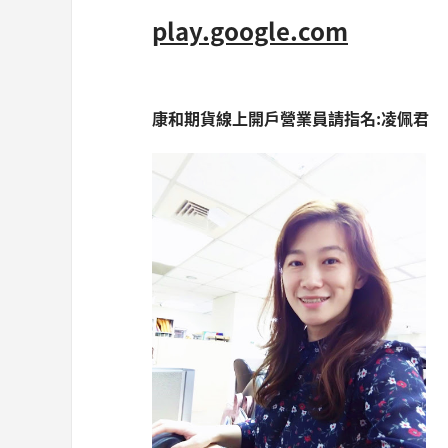
play.google.com
康和期貨線上開戶營業員請指名:凌佩君