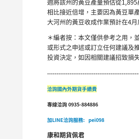
週將該州的黃豆產量預估從1,895
相比接近倍增，主要因為黃豆單產預
大河州的黃豆收成作業預計在4月
＊編者按：本文僅供參考之用，
或形式之申述或訂立任何建議及
投資決定，如因相關建議招致損
-------------------------------------------------
洽詢國內外期貨手續費
專線洽詢 0935-884886
加LINE洽詢服務: pei098
康和期貨佩君