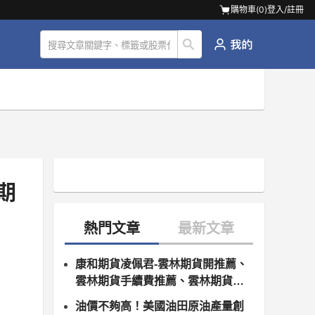
購物車(
0
)
登入/註冊
康和期貨凌佩君-雲林期貨開推薦、
雲林期貨手續費推薦、雲林期貨營
業員、雲林期貨保證金、雲林康和
油價不夠高！美國油田原油產量創
期貨開戶