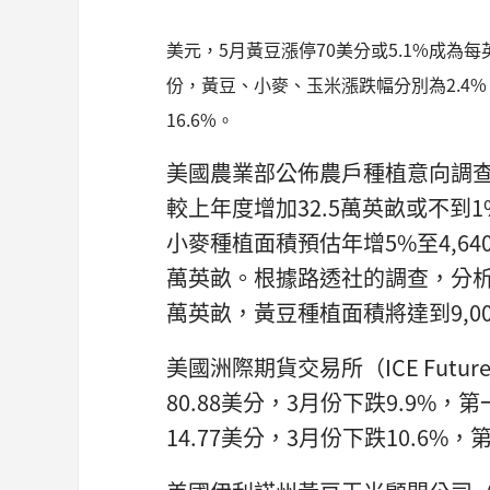
美元，5月黃豆漲停70美分或5.1%成為每
份，黃豆、小麥、玉米漲跌幅分別為2.4%、-
16.6%。
美國農業部公佈農戶種植意向調查
較上年度增加32.5萬英畝或不到1
小麥種植面積預估年增5%至4,64
萬英畝。根據路透社的調查，分析
萬英畝，黃豆種植面積將達到9,0
美國洲際期貨交易所（ICE Futur
80.88美分，3月份下跌9.9%
14.77美分，3月份下跌10.6%，