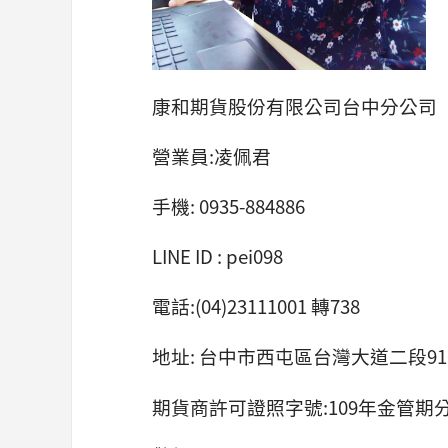
康和期貨股份有限公司台中分公司
營業員:凌佩君
手機: 0935-884886
LINE ID : pei098
電話:(04)23111001 轉738
地址: 台中市西屯區台灣大道二段91
期貨商許可證照字號:109年金管期分