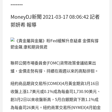
-------
MoneyDJ新聞 2021-03-17 08:06:42 記者
郭妍希 報導
聯邦公開市場委員會(FOMC)貨幣政策會議結果出
爐，金價走勢有撐、持續在兩週以來的高點徘徊。
紐約商品期貨交易所(COMEX)4月黃金期貨3月16日
收盤上漲1.7美元或0.1%成為每盎司1,730.90美元、
創3月2日以來收盤新高，5月白銀期貨下跌1.1%成
為每盎司26美元。紐約商業交易所(NYMEX)4月鉑金