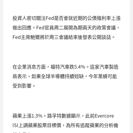
投資人密切關注Fed是否會就近期的公債殖利率上漲
做出回應。Fed官員周二展開為期兩天的政策會議，
Fed主席鮑爾將於周三會議結束後發表公開談話。
在企業消息方面，福特汽車跌5.4%。這家汽車製造
商表示，如果全球半導體持續短缺，今年業績可能
受到影響。
蘋果上漲1.3%。路孚特數據顯示，此前Evercore
ISI上調蘋果股票目標價，為所有追蹤蘋果的分析機