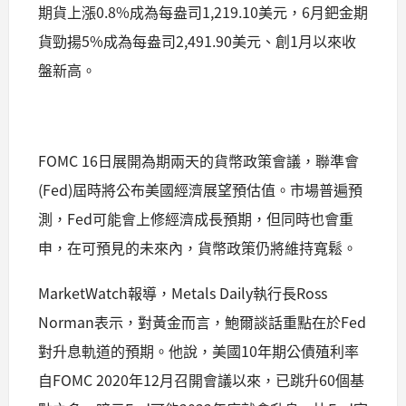
期貨上漲0.8%成為每盎司1,219.10美元，6月鈀金期
貨勁揚5%成為每盎司2,491.90美元、創1月以來收
盤新高。
FOMC 16日展開為期兩天的貨幣政策會議，聯準會
(Fed)屆時將公布美國經濟展望預估值。市場普遍預
測，Fed可能會上修經濟成長預期，但同時也會重
申，在可預見的未來內，貨幣政策仍將維持寬鬆。
MarketWatch報導，Metals Daily執行長Ross
Norman表示，對黃金而言，鮑爾談話重點在於Fed
對升息軌道的預期。他說，美國10年期公債殖利率
自FOMC 2020年12月召開會議以來，已跳升60個基