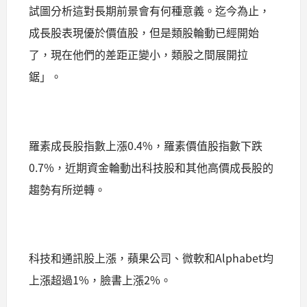
試圖分析這對長期前景會有何種意義。迄今為止，
成長股表現優於價值股，但是類股輪動已經開始
了，現在他們的差距正變小，類股之間展開拉
鋸」。
羅素成長股指數上漲0.4%，羅素價值股指數下跌
0.7%，近期資金輪動出科技股和其他高價成長股的
趨勢有所逆轉。
科技和通訊股上漲，蘋果公司、微軟和Alphabet均
上漲超過1%，臉書上漲2%。