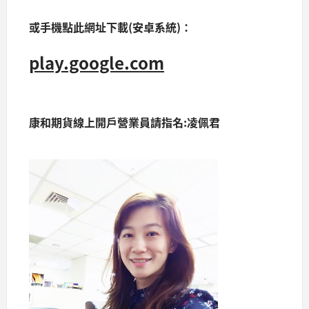
或手機點此網址下載(安卓系統)：
play.google.com
康和期貨線上開戶營業員請指名:凌佩君