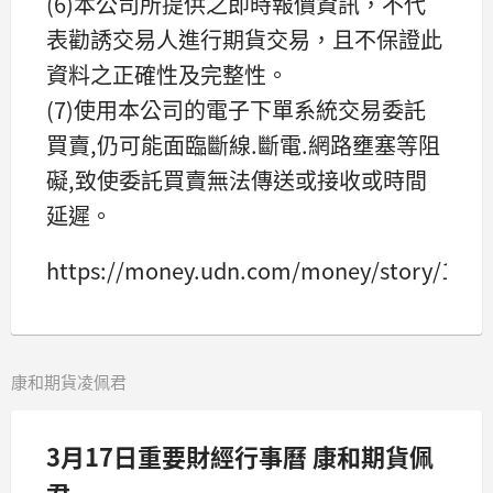
(6)本公司所提供之即時報價資訊，不代
表勸誘交易人進行期貨交易，且不保證此
資料之正確性及完整性。
(7)使用本公司的電子下單系統交易委託
買賣,仍可能面臨斷線.斷電.網路壅塞等阻
礙,致使委託買賣無法傳送或接收或時間
延遲。
https://money.udn.com/money/story/1292
康和期貨凌佩君
3月17日重要財經行事曆 康和期貨佩
君