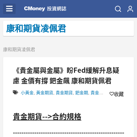
康和期貨凌佩君
康和期貨凌佩君
《貴金屬與金屬》盼Fed緩解升息疑
慮 金價有撐 鈀金飆 康和期貨佩君
小黃金
,
黃金期貨
,
貴金期貨
,
鈀金期
,
貴金期
,
白金期
,
貴金期
收藏
貴金期貨-->合約規格
----------------------------------------------------