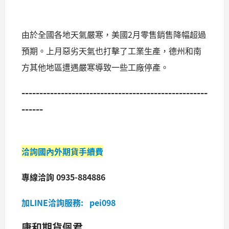
由於全國各地天氣嚴寒，美國2月零售銷售降幅超過
預期。上月惡劣天氣也打擊了工業生產，德州和南
方其他地區遭遇嚴寒導致一些工廠停產。
----------------------------------------------------
------
洽詢國內外期貨手續費
專線洽詢 0935-884886
加LINE洽詢服務: pei098
康和期貨佩君