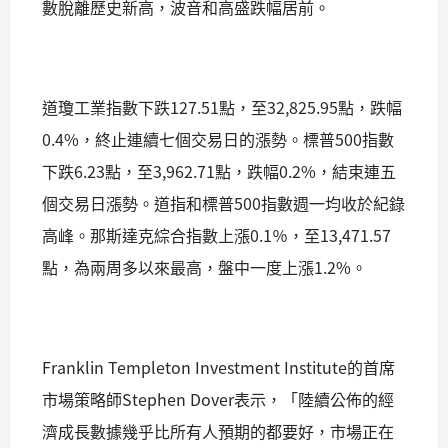
數脫離歷史新高，波音和高盛跌幅居前。
道瓊工業指數下跌127.51點，至32,825.95點，跌幅
0.4%，終止連續七個交易日的漲勢。標普500指數
下跌6.23點，至3,962.71點，跌幅0.2%，結束連五
個交易日漲勢。道指和標普500指數週一均收於紀錄
高峰。那斯達克綜合指數上漲0.1％，至13,471.57
點，為兩周多以來最高，盤中一度上漲1.2%。
Franklin Templeton Investment Institute的首席
市場策略師Stephen Dover表示，「陸續公佈的經
濟成長數據幾乎比所有人預期的都要好，市場正在