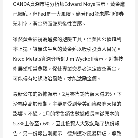
OANDA資深市場分析師Edward Moya表示，黃金應
已觸底，但Fed是一大風險。倘若Fed並未壓抑債券
殖利率，黃金恐面臨恐慌性賣壓。
雖然黃金被視為通膨的避險工具，但美國公債殖利
率上揚，讓無法生息的黃金難以吸引投資人目光。
Kitco Metals資深分析師Jim Wyckoff表示，近期技
術展望相當悲觀，促使專業交易者決定放空黃金，
可能得有地緣政治風險，才能激勵金價。
最新公布的數據顯示，2月零售銷售額大減3%，下
滑幅度高於預期，主要是受到全美面臨嚴寒天候的
影響。不過，1月的零售銷售數據成長率從原本的
5.3%上修至7.6%，因此投資人大致忽略了這份報
告。另一份報告則顯示，德州遭冰風暴肆虐，導致