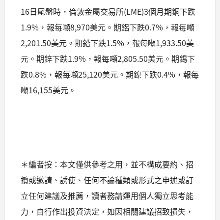
16日尾盤時，倫敦金屬交易所(LME)3個月期銅下跌
1.9%，報每噸8,970美元。期鋁下跌0.7%，報每噸
2,201.50美元。期鉛下跌1.5%，報每噸1,933.50美
元。期鋅下跌1.9%，報每噸2,805.50美元。期錫下
跌0.8%，報每噸25,120美元。期鎳下跌0.4%，報每
噸16,155美元。
＊編者按：本文僅供參考之用，並不構成要約、招
攬或邀請、誘使、任何不論種類或形式之申述或訂
立任何建議及推薦，讀者務請運用個人獨立思考能
力，自行作出投資決定，如因相關建議招致損失，