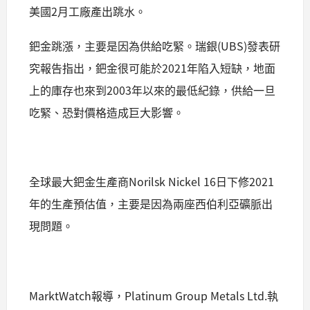
美國2月工廠產出跳水。
鈀金跳漲，主要是因為供給吃緊。瑞銀(UBS)發表研
究報告指出，鈀金很可能於2021年陷入短缺，地面
上的庫存也來到2003年以來的最低紀錄，供給一旦
吃緊、恐對價格造成巨大影響。
全球最大鈀金生產商Norilsk Nickel 16日下修2021
年的生產預估值，主要是因為兩座西伯利亞礦脈出
現問題。
MarktWatch報導，Platinum Group Metals Ltd.執