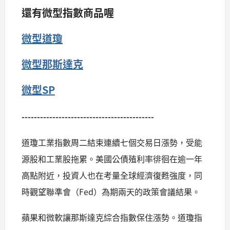
還有微型指數商品喔
微型道瓊
微型那斯達克
微型SP
-------------------------------------------
道瓊工業指數周二結束連續七個交易日漲勢，受能
源股和工業股拖累。美國公債殖利率徘徊在逾一年
高點附近，投資人也在考量全球經濟復甦強度，同
時觀望聯準會（Fed）為期兩天的政策會議結果。
蘋果和微軟讓那斯達克綜合指數保住漲勢。道瓊指