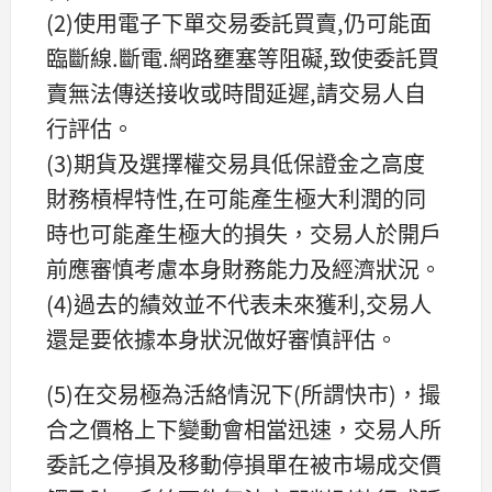
(2)使用電子下單交易委託買賣,仍可能面
臨斷線.斷電.網路壅塞等阻礙,致使委託買
賣無法傳送接收或時間延遲,請交易人自
行評估。
(3)期貨及選擇權交易具低保證金之高度
財務槓桿特性,在可能產生極大利潤的同
時也可能產生極大的損失，交易人於開戶
前應審慎考慮本身財務能力及經濟狀況。
(4)過去的績效並不代表未來獲利,交易人
還是要依據本身狀況做好審慎評估。
(5)在交易極為活絡情況下(所謂快市)，撮
合之價格上下變動會相當迅速，交易人所
委託之停損及移動停損單在被市場成交價