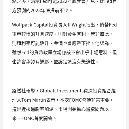
點之多，暗示Fed可能2022年底就會升息、比Fed官
方預測的2023年底提前不少。
Wolfpack Capital投資長Jeff Wright指出，倘若Fed
重申較慢的升息速度，則對黃金有利，若非如此，
則殖利率可能跳升、金價也會應聲下挫。他認為，
雖然Fed的貨幣政策立場應該不會出乎市場意料，但
也許會承認有通膨，並認定這沒有急迫性。
路透社報導，Globalt Investments資深投資組合經
理人Tom Martin表示，本次FOMC會議非常重要，
這是近來通膨率加溫、市場開始擔心通膨問題以
來，FOMC首度開會。