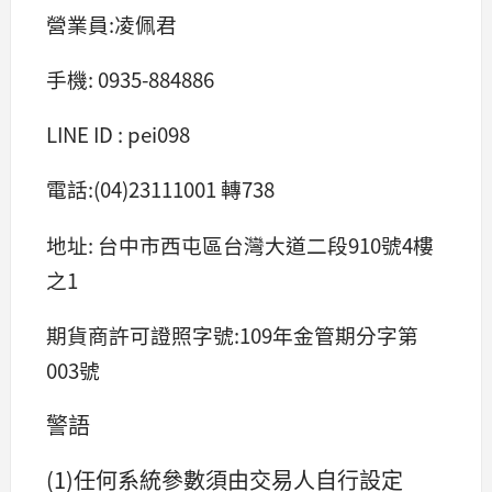
營業員:凌佩君
手機: 0935-884886
LINE ID : pei098
電話:(04)23111001 轉738
地址: 台中市西屯區台灣大道二段910號4樓
之1
期貨商許可證照字號:109年金管期分字第
003號
警語
(1)任何系統參數須由交易人自行設定