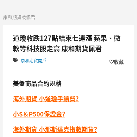
康和期貨凌佩君
道瓊收跌127點結束七連漲 蘋果、微
軟等科技股走高 康和期貨佩君
康和期貨開戶
收藏
美盤商品合約規格
海外期貨 小道瓊手續費?
小S＆P500保證金?
海外期貨 小那斯達克指數期貨?