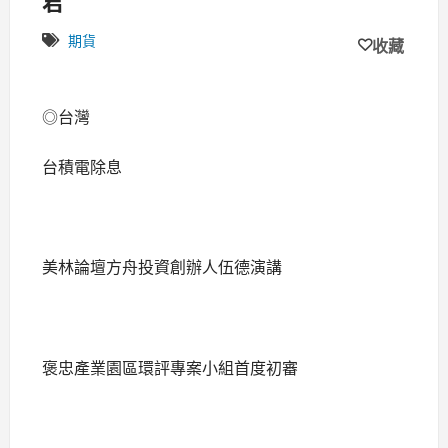
期貨
收藏
◎台灣
台積電除息
美林論壇方舟投資創辦人伍德演講
褒忠產業園區環評專案小組首度初審