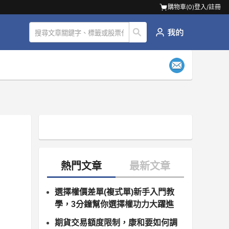
購物車(
0
)
登入/註冊
選擇權價差單(複式單)新手入門教
學，3分鐘幫你選擇權功力大躍進
期貨交易額度限制，康和要如何調