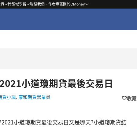
投資
跨領域學習
聯絡我們
作者專區
關於CMoney
2021小道瓊期貨最後交易日
期貨小珮
,
康和期貨營業員
收藏
?2021小道瓊期貨最後交易日又是哪天?小道瓊期貨結