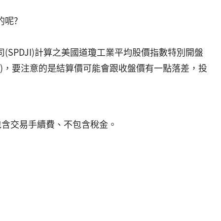
的呢?
(SPDJI)計算之美國道瓊工業平均股價指數特別開盤
tion, SOQ)，要注意的是結算價可能會跟收盤價有一點落差，投
包含交易手續費、不包含稅金。