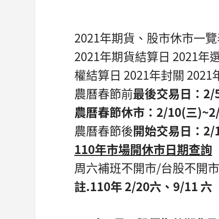
2021年期貨、股市休市一覽
2021年期貨結算日 2021
權結算日 2021年封關 202
農曆春節前
最後交易日：2/5
農曆春節休市：2/10(三)~2/
農曆春節後
開始交易日：2/1
110
年市場開休市日期查詢
周六補班不開市/台股不開
註.110年 2/20六、9/11 六