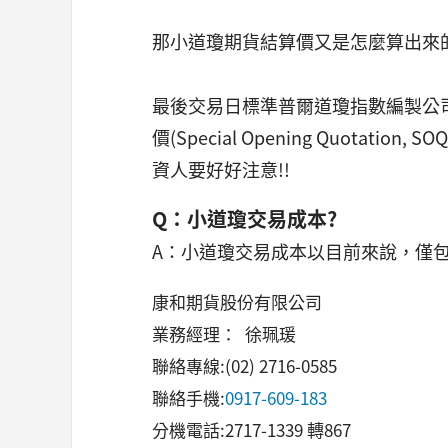
那小道瓊期貨結算價又是怎麼算出來
最後交易日標準普爾道瓊指數編製公司
價(Special Opening Quota
資人要好好注意!!
Q
：小道瓊交易成本?
A：小道瓊交易成本以目前來說，僅
康和期貨股份有限公司
業務經理： 徐珮瑗
聯絡專線:(02) 2716-0585
聯絡手機:
0917-609-183
分機電話:2717-1339 轉867