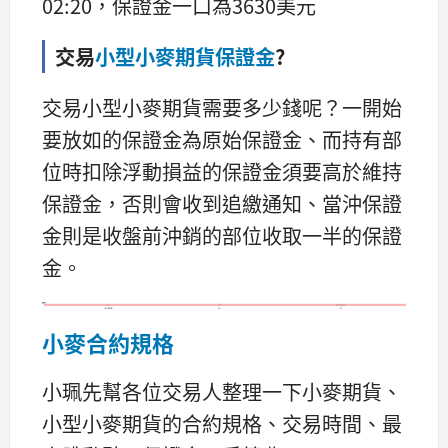
02:20，保證金一口為3630美元
交易
小型小麥期貨保證金
?
交易小型小麥期貨需要多少錢呢？一開始
要放如的保證金為原始保證金、而持有部
位時扣除浮動損益的保證金須要高於維持
保證金，否則會收到追繳通知、當沖保證
金則是收盤前沖銷的部位收取一半的保證
金。
小麥合約規格
小珮先幫各位交易人整理一下小麥期貨、
小型小麥期貨的合約規格、交易時間、最