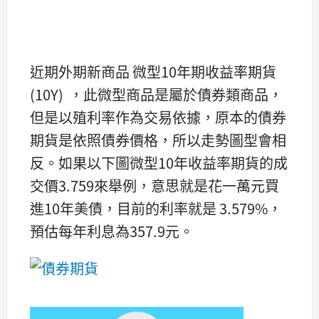
近期外期新商品 微型10年期收益率期貨
(10Y) ，此微型商品是屬於債券類商品，
但是以殖利率作為交易依據，原本的債券
期貨是依照債券價格，所以走勢圖型會相
反。如果以下圖微型10年收益率期貨的成
交價3.759來舉例，意思就是花一萬元買
進10年美債，目前的利率就是 3.579%，
預估每年利息為357.9元。