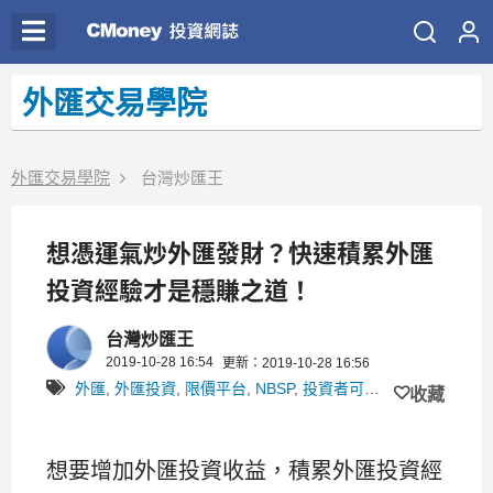
外匯交易學院
外匯交易學院
台灣炒匯王
想憑運氣炒外匯發財？快速積累外匯
投資經驗才是穩賺之道！
台灣炒匯王
2019-10-28 16:54
更新：2019-10-28 16:56
外匯
,
外匯投資
,
限價平台
,
NBSP
,
投資者可以
,
先達環球
,
模擬
收藏
想要增加外匯投資收益，積累外匯投資經