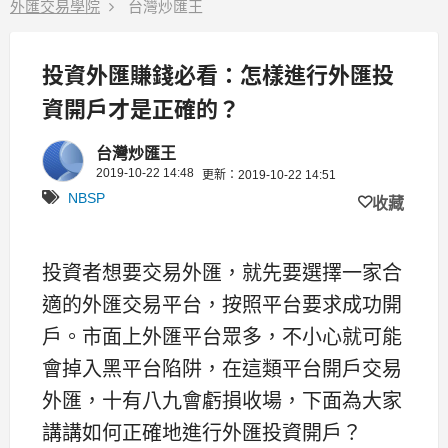
外匯交易學院
台灣炒匯王
投資外匯賺錢必看：怎樣進行外匯投
資開戶才是正確的？
台灣炒匯王
2019-10-22 14:48
更新：2019-10-22 14:51
NBSP
收藏
投資者想要交易外匯，就先要選擇一家合
適的外匯交易平台，按照平台要求成功開
戶。市面上外匯平台眾多，不小心就可能
會掉入黑平台陷阱，在這類平台開戶交易
外匯，十有八九會虧損收場，下面為大家
講講如何正確地進行外匯投資開戶？