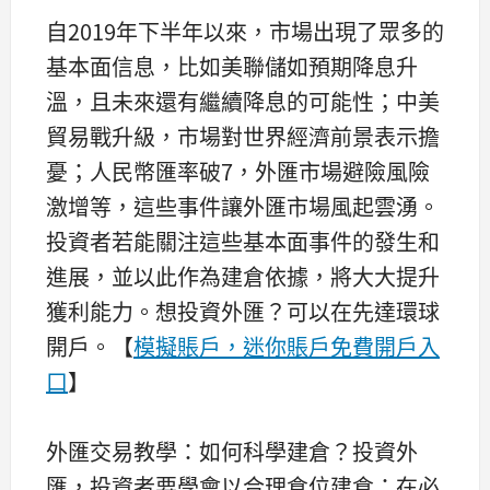
自2019年下半年以來，市場出現了眾多的
基本面信息，比如美聯儲如預期降息升
溫，且未來還有繼續降息的可能性；中美
貿易戰升級，市場對世界經濟前景表示擔
憂；人民幣匯率破7，外匯市場避險風險
激增等，這些事件讓外匯市場風起雲湧。
投資者若能關注這些基本面事件的發生和
進展，並以此作為建倉依據，將大大提升
獲利能力。想投資外匯？可以在先達環球
開戶。【
模擬賬戶，迷你賬戶免費開戶入
口
】
外匯交易教學：如何科學建倉？投資外
匯，投資者要學會以合理倉位建倉；在必