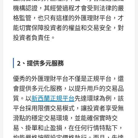
機構認證，其經營過程才會受到法律的嚴
格監管，也只有這樣的外匯理財平台，才
能切實保障投資者的權益和交易安全，對
投資者負責任。
2、提供多元服務
優秀的外匯理財平台不僅是正規平台，還
會提供多元化服務，以提升用戶的交易品
質。以
新西蘭正規平台
先達環球為例，該
平台採用限價交易模式，讓投資者享受無
滑點的穩定交易環境，並能確保實時交
易、掛單和止盈損，在任何行情特點下，
均能嚴格按照設定價格執行。而且，先達