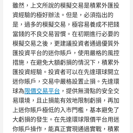
雖然，上文所說的模擬交易是積累外匯投
資經驗的極好辦法。但是，必須指出的
是，過多的模擬交易，極容易養成不把錢
當錢的不良交易習慣。在初期進行必要的
模擬交易之後，更建議投資者通過優質外
匯投資平台的迷你賬戶，使用嚴格的風控
措施，在避免大額虧損的情況下，積累外
匯投資經驗。投資者可以在先達環球開立
迷你賬戶，交易中嚴格設置止損。先達環
球為
限價交易平台
，提供無滑點的安全交
易環境，且止損能有效地限制虧損，再加
上迷你賬戶極低的入市門檻，基本避免了
大虧損的發生。在先達環球限價平台用迷
你賬戶操作，能真正實現通過實戰，積累