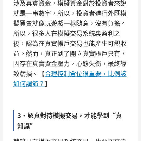
涉及真實資金，模擬資金對於投資者來說
就是一串數字，所以，投資者進行外匯模
擬買賣就像玩遊戲一樣隨意，沒有負擔。
所以，很多人在模擬交易系統裏盈利之
後，認為在真實帳戶交易也能產生可觀收
益。然而，真正到了開立真實賬戶只有，
因存在真實資金壓力，心態失衡，最終導
致虧損。【
合理控制倉位很重要，比例該
如何調節？
】
3、認真對待模擬交易，才能學到“真
知識”