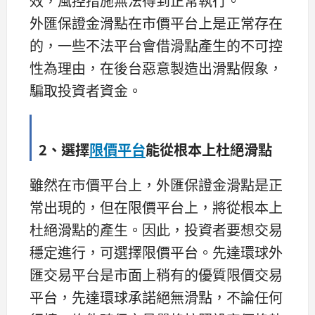
效，風控措施無法得到正常執行。
外匯保證金滑點在市價平台上是正常存在
的，一些不法平台會借滑點產生的不可控
性為理由，在後台惡意製造出滑點假象，
騙取投資者資金。
2、選擇
限價平台
能從根本上杜絕滑點
雖然在市價平台上，外匯保證金滑點是正
常出現的，但在限價平台上，將從根本上
杜絕滑點的產生。因此，投資者要想交易
穩定進行，可選擇限價平台。先達環球外
匯交易平台是市面上稍有的優質限價交易
平台，先達環球承諾絕無滑點，不論任何