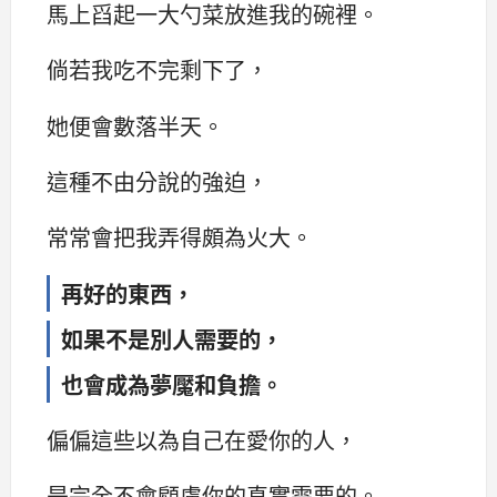
馬上舀起一大勺菜放進我的碗裡。
倘若我吃不完剩下了，
她便會數落半天。
這種不由分說的強迫，
常常會把我弄得頗為火大。
再好的東西，
如果不是別人需要的，
也會成為夢魘和負擔。
偏偏這些以為自己在愛你的人，
是完全不會顧慮你的真實需要的。