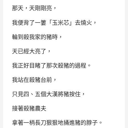
那天，天剛剛亮，
我便背了一簍「玉米芯」去燒火，
輪到殺我家的豬時，
天已經大亮了，
我正好目睹了那次殺豬的過程。
我站在殺豬台前，
只見四、五個大漢將豬按住，
接著殺豬農夫
拿著一柄長刀狠狠地捅進豬的脖子。