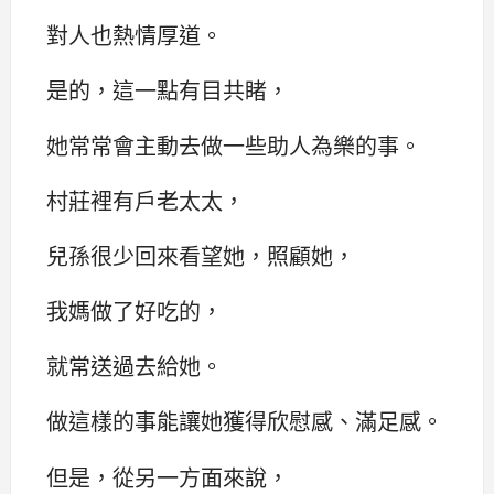
對人也熱情厚道。
是的，這一點有目共睹，
她常常會主動去做一些助人為樂的事。
村莊裡有戶老太太，
兒孫很少回來看望她，照顧她，
我媽做了好吃的，
就常送過去給她。
做這樣的事能讓她獲得欣慰感、滿足感。
但是，從另一方面來說，