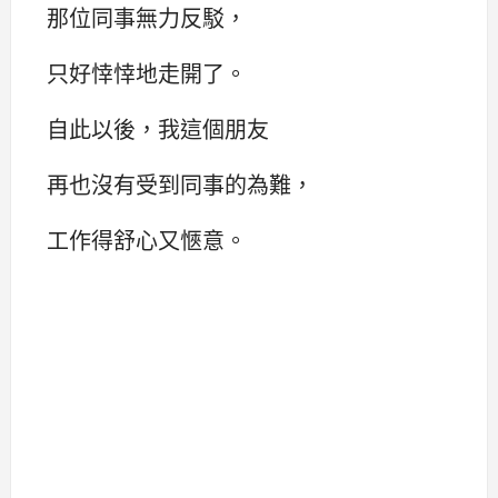
那位同事無力反駁，
只好悻悻地走開了。
自此以後，我這個朋友
再也沒有受到同事的為難，
工作得舒心又愜意。