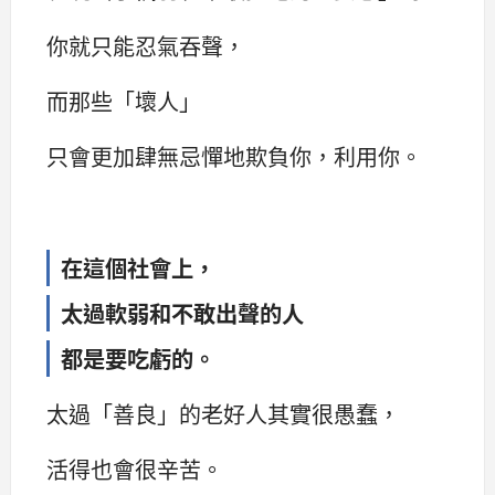
你就只能忍氣吞聲，
而那些「壞人」
只會更加肆無忌憚地欺負你，利用你。
在這個社會上，
太過軟弱和不敢出聲的人
都是要吃虧的。
太過「善良」的老好人其實很愚蠢，
活得也會很辛苦。