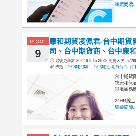
繼續閱讀..
康和期貨凌佩君-台中期貨
8月 2022年
司、台中期貨商、台中康
9
最後更新於
2022.8.9 15:29
瀏覽人次 :
5729
標籤：
台中期貨開戶
,
台中期貨
,
期貨台中
,
台
台中期貨開
找康和佩
現場據點開
24HR線
繼續閱讀..