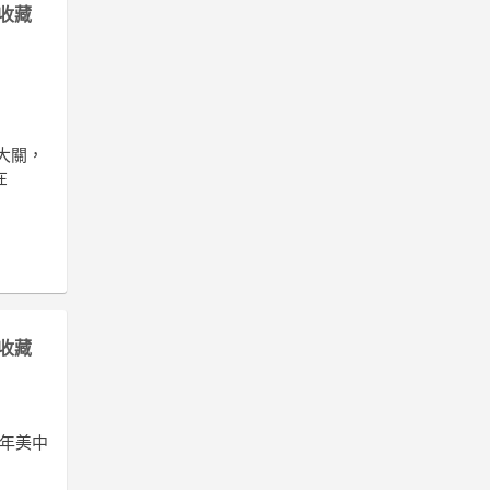
收藏
大關，
在
收藏
 年美中