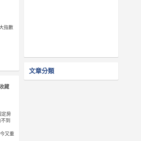
大指數
文章分類
收藏
固定房
前不到
如今又重