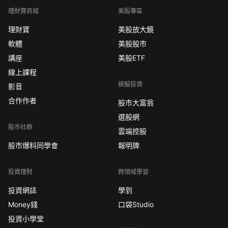
理財寶商城
美股專區
理財寶
美股放大鏡
軟體
美股股市
講座
美股ETF
線上課程
模擬投資
影音
合作作者
股市大富翁
選股網
股市社群
雲端控股
股市爆料同學會
報明牌
投資理財
跨領域學習
投資網誌
學到
Money錢
口袋Studio
投資小學堂