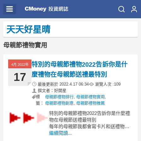
天天好星晴
母親節禮物實用
特別的母親節禮物2022告訴你是什
4月 2022年
17
麼禮物在母親節送禮最特別
最後更新於
2022.4.17 06:34
瀏覽人次 :
109
撰文者：好開星
標
母親節禮物排行
,
母親節禮物實用
,
籤：
母親節禮物創意
,
母親節禮物推薦
特別的母親節禮物2022告訴你是什麼禮
物在母親節送禮最特別
每年的母親節我都會寫卡片和送禮物特
別的母親節禮物
繼續閱讀...
有送過手鍊.巧克力.DIY卡片特別的母親