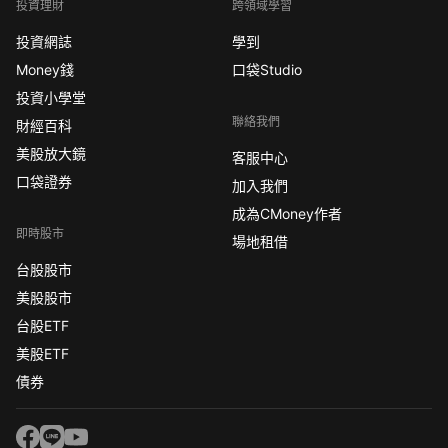
投資理財
跨領域學習
投資網誌
學到
Money錢
口袋Studio
投資小學堂
聯絡我們
財經百科
美股放大鏡
客服中心
口袋證券
加入我們
成為CMoney作者
即時股市
場地租借
台股股市
美股股市
台股ETF
美股ETF
債券