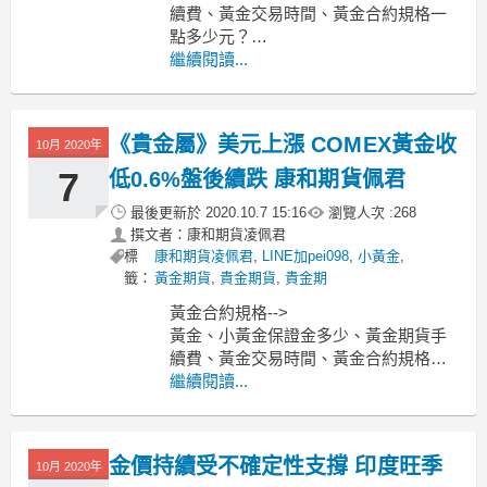
續費、黃金交易時間、黃金合約規格一
點多少元？
-----------------------------------------------------
繼續閱讀...
---------------------
MoneyDJ新聞 2020-10-30 07:24:29
《貴金屬》美元上漲 COMEX黃金收
10月 2020年
7
低0.6%盤後續跌 康和期貨佩君
最後更新於
2020.10.7 15:16
瀏覽人次 :
268
撰文者：康和期貨凌佩君
標
康和期貨凌佩君
,
LINE加pei098
,
小黃金
,
籤：
黃金期貨
,
貴金期貨
,
貴金期
黃金合約規格-->
黃金、小黃金保證金多少、黃金期貨手
續費、黃金交易時間、黃金合約規格一
點多少元？
繼續閱讀...
-----------------------------------------------------
---------------------
MoneyDJ新聞 202
金價持續受不確定性支撐 印度旺季
10月 2020年