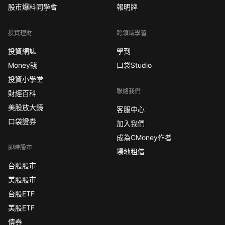
股市爆料同學會
報明牌
投資理財
跨領域學習
投資網誌
學到
Money錢
口袋Studio
投資小學堂
聯絡我們
財經百科
美股放大鏡
客服中心
口袋證券
加入我們
成為CMoney作者
即時股市
場地租借
台股股市
美股股市
台股ETF
美股ETF
債券