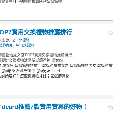
都會事先訂下送禮的預算限制聖誕節禮
.
TOP7實用交換禮物推薦排行
0
撰文者：
北極熊
禮物實用
,
2023聖誕禮物
誕節禮物給處女座TOP7實用交換禮物推薦排行
司要辦交換禮物活動聖誕節禮物 處女座
 處女座 聖誕節禮物排行 聖誕節禮物女友 聖誕節禮物男友 聖誕節禮
交換禮物最想收到 聖誕節禮物男友dcard
在討論要送什麼聖誕禮物才好？聖誕節禮物
.
？dcard推薦7款實用實惠的好物！