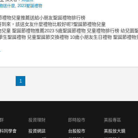
物送什麼
,
2023聖誕禮物
誕節禮物兒童推薦送給小朋友聖誕禮物排行榜
將到來，該送女友什麼禮物比較好呢?聖誕節禮物兒童
兒童 聖誕節禮物推薦2023 5歲聖誕節禮物 兒童禮物排行榜 幼兒園
學生聖誕禮物 兒童聖誕節交換禮物 10歲小朋友生日禮物 聖誕節禮物
.
1
群
投資理財
即時股市
美股專區
料同學會
投資網誌
台股股市
美股放大鏡