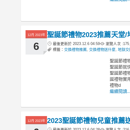
聖誕節禮物2023推薦天堂
12月 2023年
6
最後更新於
2023.12.6 04:59
瀏覽人次 :
175
標籤：
交換禮物推薦
,
交換禮物送什麼
,
地獄交
聖誕節禮物
聖誕節就
聖誕節禮物
誕禮物實用
禮物d
繼續閱讀..
2023聖誕節禮物兒童推
12月 2023年
最後更新於
2023.12.6 04:28
瀏覽人次 :
216