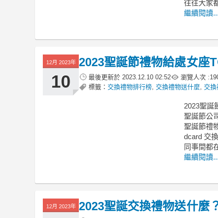
往往大家
繼續閱讀..
2023聖誕節禮物給處女座
12月 2023年
10
最後更新於
2023.12.10 02:52
瀏覽人次 :
19
標籤：
交換禮物排行榜
,
交換禮物送什麼
,
交換
2023聖
聖誕節公
聖誕節禮物
dcard 
同事間都
繼續閱讀..
2023聖誕交換禮物送什麼
12月 2023年