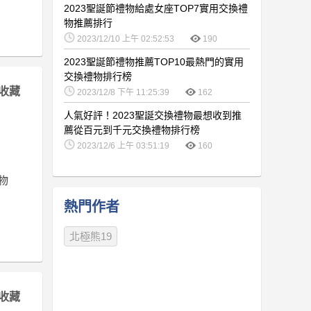
2023聖誕節禮物給處女座TOP7實用交換禮
物推薦排行
2023/12/10 上午 02:52:53
190
2023聖誕節禮物推薦TOP10最熱門的實用
交換禮物排行榜
收藏
2023/12/8 下午 11:25:39
162
人氣好評！2023聖誕交換禮物最想收到推
薦從百元到千元交換禮物排行榜
2023/12/6 上午 03:51:19
160
物
熱門作者
北極熊19
收藏