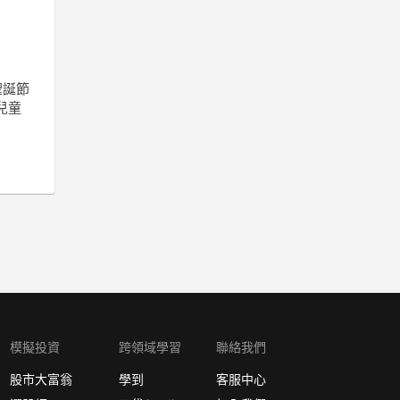
聖誕節
兒童
模擬投資
跨領域學習
聯絡我們
股市大富翁
學到
客服中心