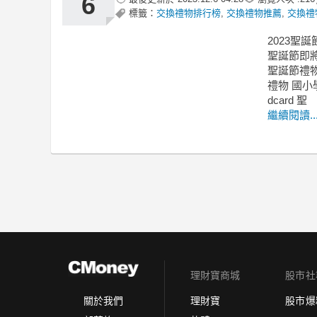
6
標籤：
交換禮物排行榜
,
交換禮物推薦
,
交換禮
2023聖
聖誕節即
聖誕節禮物
禮物 國小
dcard 聖
繼續閱讀..
理財寶商城
股市社
理財寶
股市爆
關於我們