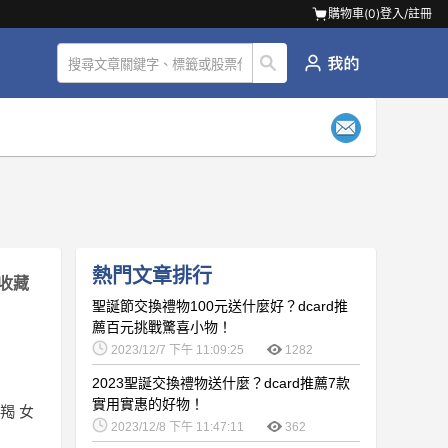
購物車(
0
)
登入/註冊
熱門文章排行
收藏
聖誕節交換禮物100元送什麼好？dcard推
薦百元挑戰驚喜小物！
2023/12/7 下午 11:09:25
1282
2023聖誕交換禮物送什麼？dcard推薦7款
實用實惠的好物！
羯 女
2023/12/8 下午 11:47:11
362