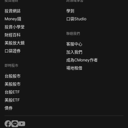
投資理財
跨領域學習
投資網誌
學到
Money錢
口袋Studio
投資小學堂
聯絡我們
財經百科
美股放大鏡
客服中心
口袋證券
加入我們
成為CMoney作者
即時股市
場地租借
台股股市
美股股市
台股ETF
美股ETF
債券