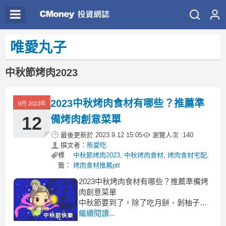
唯愛丸子
中秋節烤肉2023
2023中秋烤肉食材有哪些？推薦準
9月 2023年
12
備烤肉創意菜單
最後更新於
2023.9.12 15:05
瀏覽人次 :
140
撰文者：
熊愛吃
標
中秋節烤肉2023
,
中秋烤肉食材
,
烤肉食材宅配
,
籤：
烤肉食材推薦ptt
2023中秋烤肉食材有哪些？推薦準備烤
肉創意菜單
中秋節要到了，除了吃月餅、剝柚子中
秋烤肉食材
繼續閱讀...
2023中秋烤肉 中秋烤肉食材 烤肉要買什