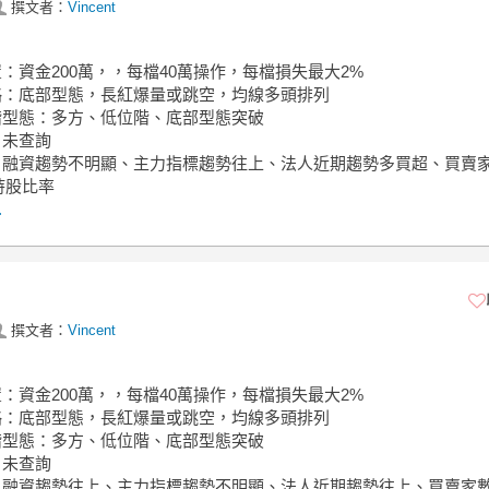
撰文者：
Vincent
置：資金200萬，，每檔40萬操作，每檔損失最大2%
策略：底部型態，長紅爆量或跳空，均線多頭排列
位階型態：多方、低位階、底部型態突破
：未查詢
面：融資趨勢不明顯、主力指標趨勢往上、法人近期趨勢多買超、買賣
持股比率
.
撰文者：
Vincent
置：資金200萬，，每檔40萬操作，每檔損失最大2%
策略：底部型態，長紅爆量或跳空，均線多頭排列
位階型態：多方、低位階、底部型態突破
：未查詢
面：融資趨勢往上、主力指標趨勢不明顯、法人近期趨勢往上、買賣家