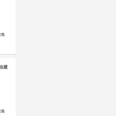
數集
收藏
數集