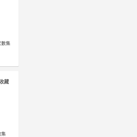
家數集
收藏
數集