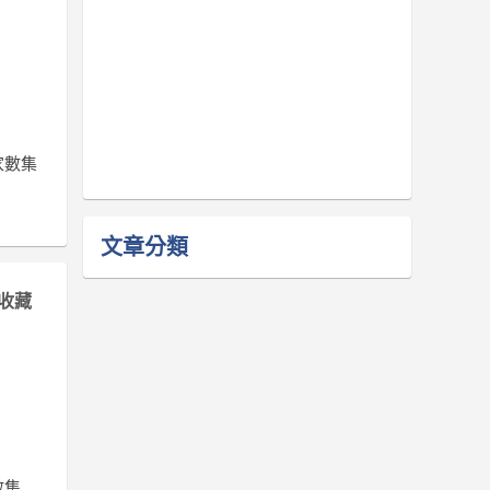
家數集
文章分類
收藏
數集