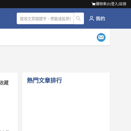
購物車(
0
)
登入/註冊
熱門文章排行
收藏