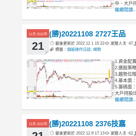
中、大戶
繼續閱讀..
(勝)20221108 2727王品
11月 2022年
21
最後更新於
2022.12.1 15:22
瀏覽人次 :
47
標籤：
個股操作日誌
,
順勢
1.資金配
2.選股
3.趨勢
4.基本面
5.籌碼
大戶持股
繼續閱讀..
(勝)20221108 2376技嘉
11月 2022年
21
最後更新於
2022.12.8 17:13
瀏覽人次 :
62