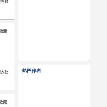
賣家數
收藏
熱門作者
賣家數
收藏