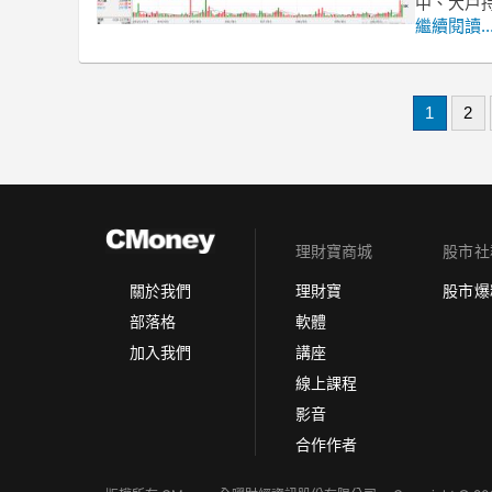
中、大戶
繼續閱讀..
1
2
理財寶商城
股市社
理財寶
股市爆
關於我們
軟體
部落格
講座
加入我們
線上課程
影音
合作作者