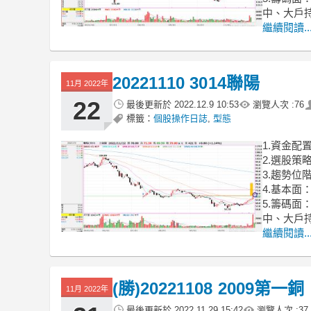
中、大戶
繼續閱讀..
20221110 3014聯陽
11月 2022年
22
最後更新於
2022.12.9 10:53
瀏覽人次 :
76
標籤：
個股操作日誌
,
型態
1.資金配
2.選股
3.趨勢
4.基本面
5.籌碼
中、大戶
繼續閱讀..
(勝)20221108 2009第一銅
11月 2022年
最後更新於
2022.11.29 15:42
瀏覽人次 :
37