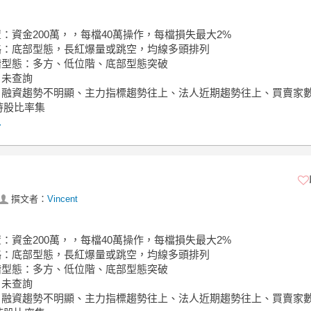
置：資金200萬，，每檔40萬操作，每檔損失最大2%
策略：底部型態，長紅爆量或跳空，均線多頭排列
位階型態：多方、低位階、底部型態突破
：未查詢
面：融資趨勢不明顯、主力指標趨勢往上、法人近期趨勢往上、買賣家
持股比率集
.
撰文者：
Vincent
置：資金200萬，，每檔40萬操作，每檔損失最大2%
策略：底部型態，長紅爆量或跳空，均線多頭排列
位階型態：多方、低位階、底部型態突破
：未查詢
面：融資趨勢不明顯、主力指標趨勢往上、法人近期趨勢往上、買賣家