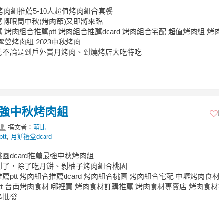
秋烤肉組推薦‎5-10人超值烤肉組合套餐
轉眼間中秋(烤肉節)又即將來臨
 烤肉組合推薦ptt 烤肉組合推薦dcard 烤肉組合宅配 超值烤肉組 烤
露營烤肉組 2023中秋烤肉
薦不論是到戶外賞月烤肉、到燒烤店大吃特吃
.
最強中秋烤肉組
撰文者：
萌比
tt
,
月餅禮盒dcard
園dcard推薦最強中秋烤肉組
到了，除了吃月餅、剝柚子烤肉組合桃園
薦ptt 烤肉組合推薦dcard 烤肉組合桃園 烤肉組合宅配 中壢烤肉食材
tt 台南烤肉食材 哪裡買 烤肉食材訂購推薦 烤肉食材專賣店 烤肉食
串批發
.