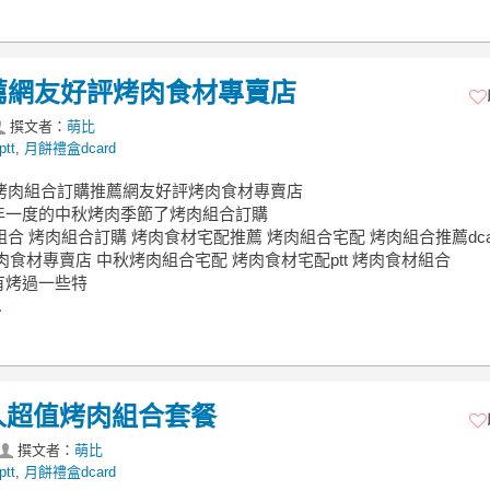
推薦網友好評烤肉食材專賣店
撰文者：
萌比
tt
,
月餅禮盒dcard
秋烤肉組合訂購推薦網友好評烤肉食材專賣店
年一度的中秋烤肉季節了烤肉組合訂購
肉組合 烤肉組合訂購 烤肉食材宅配推薦 烤肉組合宅配 烤肉組合推薦dcar
肉食材專賣店 中秋烤肉組合宅配 烤肉食材宅配ptt 烤肉食材組合
有烤過一些特
.
10人超值烤肉組合套餐
撰文者：
萌比
tt
,
月餅禮盒dcard