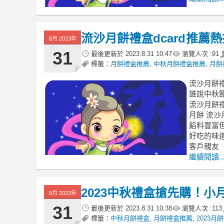
流沙月餅禮盒dcard推薦
8月 2023年
31
最後更新於
2023.8.31 10:47
瀏覽人次 :
91
標籤：
月餅禮盒推薦
,
中秋月餅禮盒推薦
,
月餅禮
流沙月餅禮
誰說中秋
流沙月餅禮
月餅 流沙月
餡料豐富
好吃的味
客戶親友
繼續閱讀..
2023中秋禮盒搶先購！
8月 2023年
31
最後更新於
2023.8.31 10:38
瀏覽人次 :
113
標籤：
中秋月餅禮盒
,
月餅禮盒推薦
,
2023月