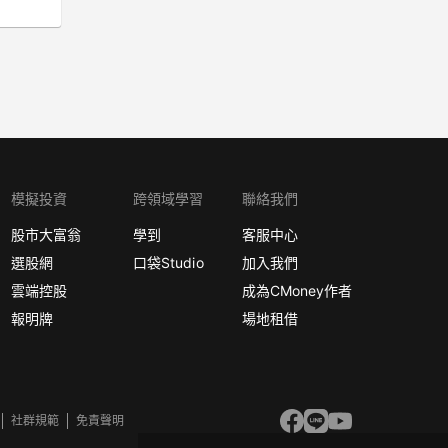
模擬投資
跨領域學習
聯絡我們
股市大富翁
學到
客服中心
選股網
口袋Studio
加入我們
雲端控股
成為CMoney作者
報明牌
場地租借
社群規範
免責聲明