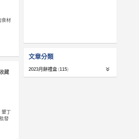
肉食材
文章分類
2023月餅禮盒
115
收藏
 墾丁
材批發