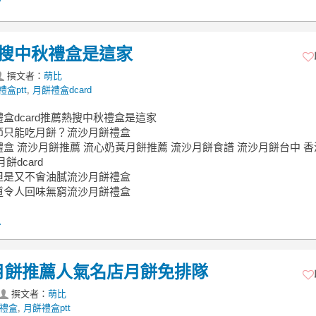
熱搜中秋禮盒是這家
撰文者：
萌比
盒ptt
,
月餅禮盒dcard
盒dcard推薦熱搜中秋禮盒是這家
節只能吃月餅？流沙月餅禮盒
盒 流沙月餅推薦 流心奶黃月餅推薦 流沙月餅食譜 流沙月餅台中 
餅dcard
但是又不會油膩流沙月餅禮盒
道令人回味無窮流沙月餅禮盒
.
小月餅推薦人氣名店月餅免排隊
撰文者：
萌比
餅禮盒
,
月餅禮盒ptt