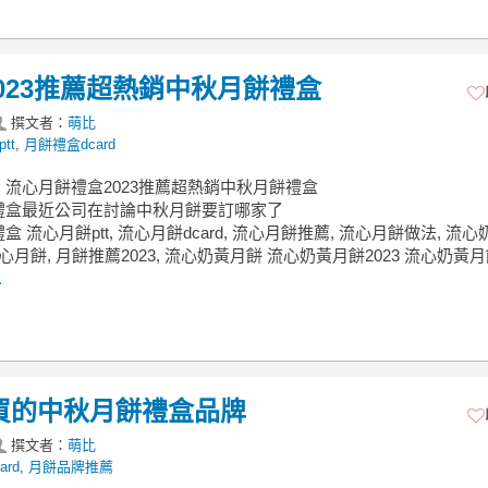
023推薦超熱銷中秋月餅禮盒
撰文者：
萌比
tt
,
月餅禮盒dcard
流心月餅禮盒2023推薦超熱銷中秋月餅禮盒
禮盒最近公司在討論中秋月餅要訂哪家了
 流心月餅ptt, 流心月餅dcard, 流心月餅推薦, 流心月餅做法, 流
流心月餅, 月餅推薦2023, 流心奶黃月餅 流心奶黃月餅2023 流心奶黃
.
d必買的中秋月餅禮盒品牌
撰文者：
萌比
rd
,
月餅品牌推薦