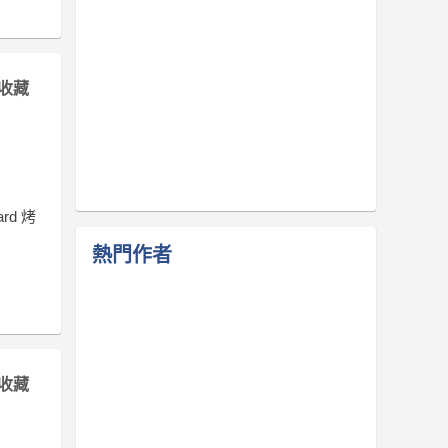
收藏
d 烤
熱門作者
收藏