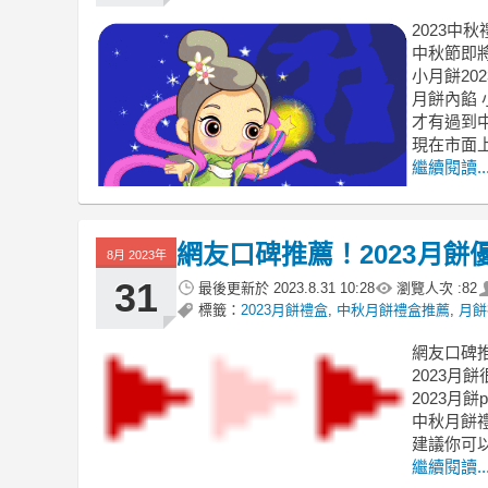
2023中
中秋節即
小月餅20
月餅內餡 小
才有過到
現在市面
繼續閱讀..
網友口碑推薦！2023月餅
8月 2023年
31
最後更新於
2023.8.31 10:28
瀏覽人次 :
82
標籤：
2023月餅禮盒
,
中秋月餅禮盒推薦
,
月餅
網友口碑推
2023月
2023月餅
中秋月餅禮
建議你可
繼續閱讀..