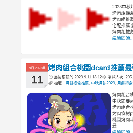
2023中
烤肉組推薦
烤肉組推薦
宅配推薦 
烤肉組推
繼續閱讀..
烤肉組合桃園dcard推薦
9月 2023年
11
最後更新於
2023.9.11 18:12
瀏覽人次 :
205
標籤：
月餅禮盒推薦
,
中秋月餅2023
,
月餅禮盒p
烤肉組合桃
中秋節要
烤肉組合推
烤肉食材p
桃園烤肉
最
繼續閱讀..