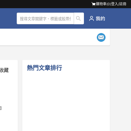
購物車(
0
)
登入/註冊
熱門文章排行
收藏
肉