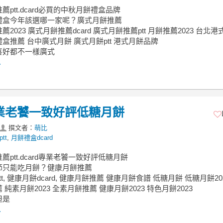
薦ptt.dcard必買的中秋月餅禮盒品牌
禮盒今年該選哪一家呢？廣式月餅推薦
2023 廣式月餅推薦dcard 廣式月餅推薦ptt 月餅推薦2023 台北
盒推薦 台中廣式月餅 廣式月餅ptt 港式月餅品牌
喜好都不一樣廣式
.
d專業老饕一致好評低糖月餅
撰文者：
萌比
tt
,
月餅禮盒dcard
薦ptt.dcard專業老饕一致好評低糖月餅
節只能吃月餅？健康月餅推薦
t, 健康月餅dcard, 健康月餅推薦 健康月餅食譜 低糖月餅 低糖月餅20
 純素月餅2023 全素月餅推薦 健康月餅2023 特色月餅2023
但是
.