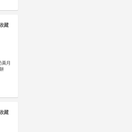
收藏
心奶黃月
月餅
收藏