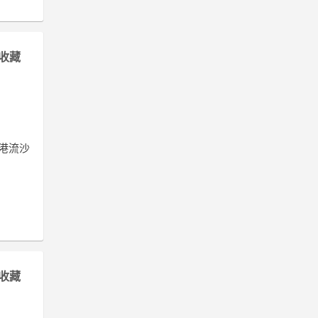
收藏
香港流沙
收藏