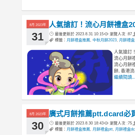
人氣搶訂！流心月餅禮盒2
8月 2023年
31
最後更新於
2023.8.31 10:15
瀏覽人次 :
87
標籤：
月餅禮盒推薦
,
中秋月餅2023
,
月餅禮盒p
人氣搶訂！
流心月餅
流心月餅禮盒
餅, 香港
繼續閱讀..
廣式月餅推薦ptt.dcar
8月 2023年
30
最後更新於
2023.8.30 18:43
瀏覽人次 :
75
標籤：
月餅禮盒推薦
,
月餅禮盒ptt
,
月餅禮盒dca