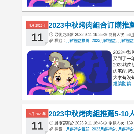
2023中秋烤肉組合訂購
9月 2023年
11
最後更新於
2023.9.11 19:35
瀏覽人次 :
56
標籤：
月餅禮盒推薦
,
2023月餅禮盒
,
月餅禮盒p
2023中
又到了一
2023烤
肉宅配 烤
大家有沒
繼續閱讀..
2023中秋烤肉組推薦‎5-
9月 2023年
11
最後更新於
2023.9.11 18:46
瀏覽人次 :
169
標籤：
月餅禮盒推薦
,
2023月餅禮盒
,
月餅禮盒p