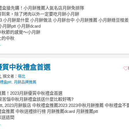
秋禮盒搶先購！小月餅推薦人氣名店月餅免排隊
將到來，除了烤肉以外一定要吃月餅小月餅
23 小月餅是什麼 小月餅做法 小月餅台中 小月餅推薦 小月餅綠豆椪差
月餅ptt 小月餅dcard
中秋節的感覺～小月餅
上的中秋
.
優質中秋禮盒首選
撰文者：
萌比
禮盒ptt
,
月餅品牌推薦
薦！2023月餅優質中秋禮盒首選
餅很苦惱中秋月餅禮盒該送什麼比較好嗎?
ptt, 2023月餅飯店 中秋禮盒推薦2023 2023中秋月餅推薦 中秋禮盒
盒推薦 中秋送禮排行榜 月餅推薦dcard 月餅推薦ptt
以送這間
.