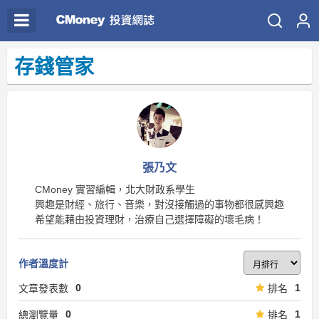
存錢管家
張乃文
CMoney 實習編輯，北大財政系學生
興趣是財經、旅行、音樂，對沒接觸過的事物都很感興趣
希望能藉由投資理財，治療自己選擇障礙的壞毛病！
作者溫度計
0
1
文章發表數
排名
0
1
總瀏覽量
排名