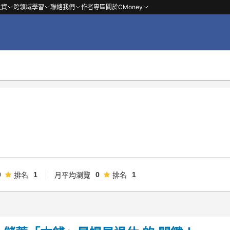
投資
跨領域學習
聯絡我們
作者專區
關於CMoney
0
1
0
1
排名
月平均瀏覽
排名