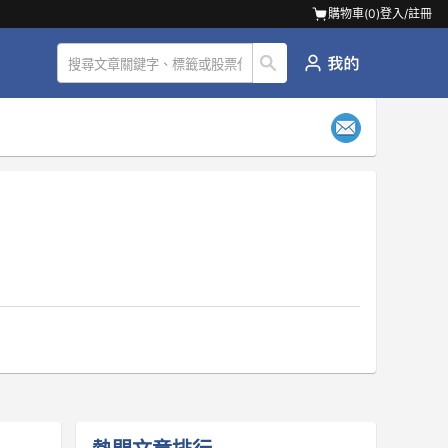
購物車(
0
)
登入/註冊